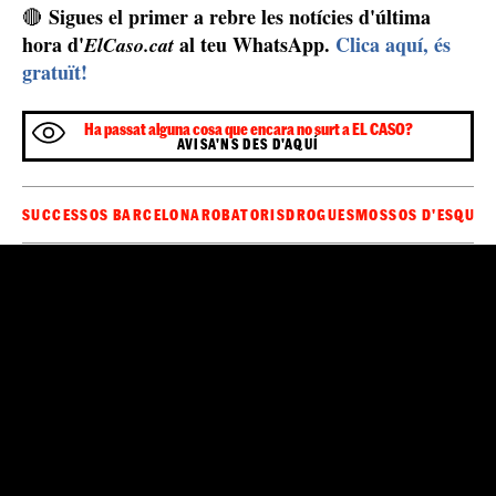
Sigues el primer a rebre les notícies d'última
🔴
hora d'
al teu WhatsApp.
Clica aquí, és
ElCaso.cat
gratuït!
Ha passat alguna cosa que encara no surt a EL CASO?
AVISA'NS DES D'AQUÍ
SUCCESSOS BARCELONA
ROBATORIS
DROGUES
MOSSOS D'ESQUA