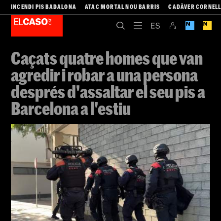
INCENDI PIS BADALONA
ATAC MORTAL NOU BARRIS
CADÀVER CORNEL
Caçats quatre homes que van
agredir i robar a una persona
després d'assaltar el seu pis a
Barcelona a l'estiu