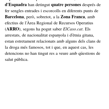
d'Esquadra
quatre persones
han detingut
després de
fer sengles entrades i escorcolls en diferents punts de
Barcelona
Zona Franca
, però, sobretot, a la
, amb
efectius de l'Àrea Regional de Recursos Operatius
ARRO
(
), segons ha pogut saber
ElCaso.cat
. Els
arrestats, de nacionalitat espanyola i d'ètnia gitana,
estan estretament relacionats amb alguns dels clans de
la droga més famosos, tot i que, en aquest cas, les
detencions no han tingut res a veure amb qüestions de
salut pública.