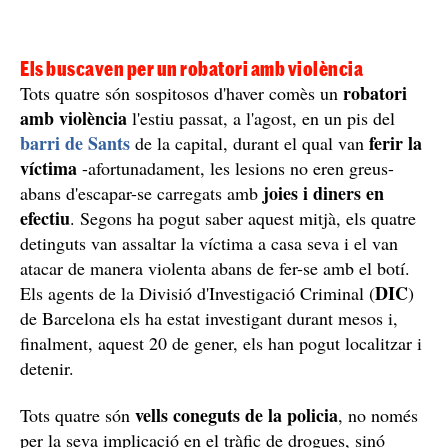
Els buscaven per un robatori amb violència
robatori
Tots quatre són sospitosos d'haver comès un
amb violència
l'estiu passat, a l'agost, en un pis del
barri de Sants
ferir la
de la capital, durant el qual van
víctima
-afortunadament, les lesions no eren greus-
joies i diners en
abans d'escapar-se carregats amb
efectiu
. Segons ha pogut saber aquest mitjà, els quatre
detinguts van assaltar la víctima a casa seva i el van
atacar de manera violenta abans de fer-se amb el botí.
DIC
Els agents de la Divisió d'Investigació Criminal (
)
de Barcelona els ha estat investigant durant mesos i,
finalment, aquest 20 de gener, els han pogut localitzar i
detenir.
vells coneguts de la policia
Tots quatre són
, no només
per la seva implicació en el tràfic de drogues, sinó