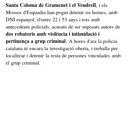
Sis detinguts
Durant el mes de desembre la Unitat d'Investigació de
Figueres ha realitzat les primeres detencions, en
diferents ciutats de Catalunya. El dispositiu es va dur a
Badalona,
terme els dies 3,4,5 i 10 de desembre a