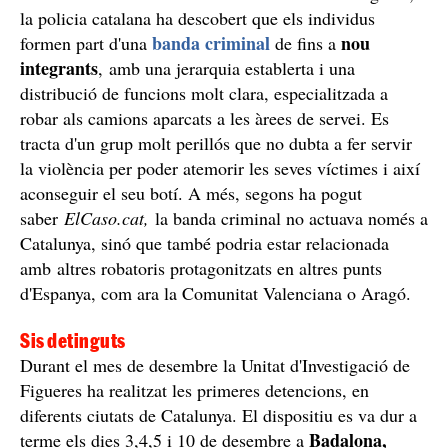
la policia catalana ha descobert que els individus
banda criminal
nou
formen part d'una
de fins a
integrants
, amb una jerarquia establerta i una
distribució de funcions molt clara, especialitzada a
robar als camions aparcats a les àrees de servei. Es
tracta d'un grup molt perillós que no dubta a fer servir
la violència per poder atemorir les seves víctimes i així
aconseguir el seu botí. A més, segons ha pogut
saber
ElCaso.cat,
la banda criminal no actuava només a
Catalunya, sinó que també podria estar relacionada
amb altres robatoris protagonitzats en altres punts
d'Espanya, com ara la Comunitat Valenciana o Aragó.