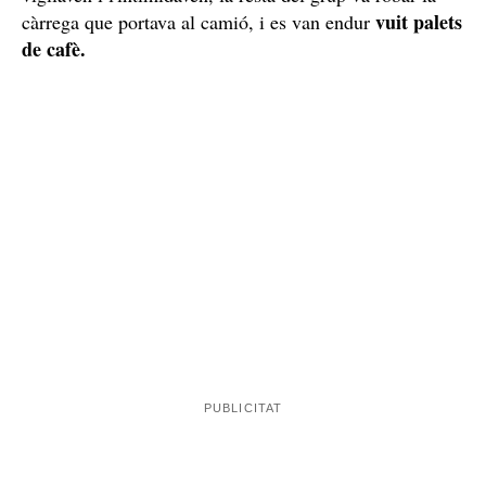
vuit palets
càrrega que portava al camió, i es van endur
de cafè.