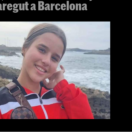
aregut a Barcelona