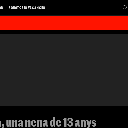
ON
ROBATORIS VACANCES
a, una nena de 13 anys