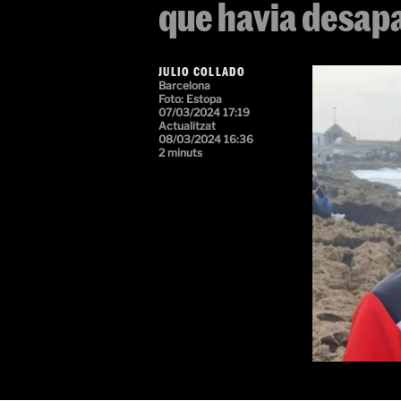
que havia desap
JULIO COLLADO
Barcelona
Foto:
Estopa
07/03/2024 17:19
Actualitzat
08/03/2024 16:36
2 minuts