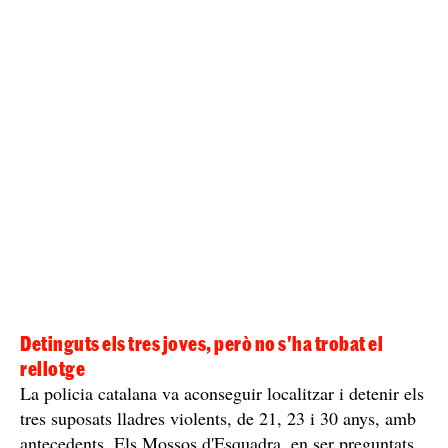
Detinguts els tres joves, però no s'ha trobat el
rellotge
La policia catalana va aconseguir localitzar i detenir els
tres suposats lladres violents, de 21, 23 i 30 anys, amb
antecedents. Els Mossos d'Esquadra, en ser preguntats