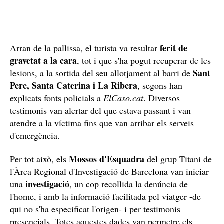
ferit de
Arran de la pallissa, el turista va resultar
gravetat a la cara
, tot i que s'ha pogut recuperar de les
Sant
lesions, a la sortida del seu allotjament al barri de
Pere, Santa Caterina i La Ribera
, segons han
explicats fonts policials a
ElCaso.cat
. Diversos
testimonis van alertar del que estava passant i van
atendre a la víctima fins que van arribar els serveis
d'emergència.
Mossos d'Esquadra
Per tot això, els
del grup Titani de
l'Àrea Regional d'Investigació de Barcelona van iniciar
investigació
una
, un cop recollida la denúncia de
l'home, i amb la informació facilitada pel viatger -de
qui no s'ha especificat l'origen- i per testimonis
presencials. Totes aquestes dades van permetre els