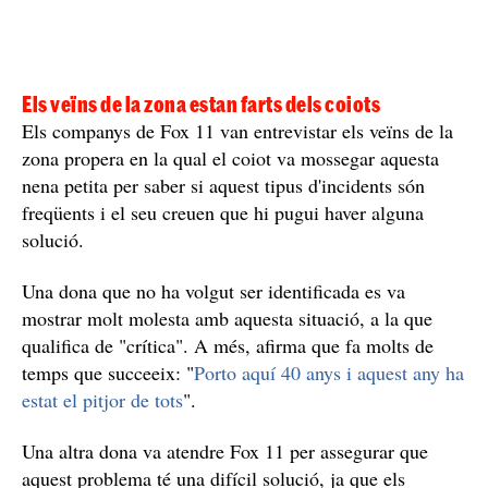
Els veïns de la zona estan farts dels coiots
Els companys de Fox 11 van entrevistar els veïns de la
zona propera en la qual el coiot va mossegar aquesta
nena petita per saber si aquest tipus d'incidents són
freqüents i el seu creuen que hi pugui haver alguna
solució.
Una dona que no ha volgut ser identificada es va
mostrar molt molesta amb aquesta situació, a la que
qualifica de "crítica". A més, afirma que fa molts de
temps que succeeix: "
Porto aquí 40 anys i aquest any ha
estat el pitjor de tots
".
Una altra dona va atendre Fox 11 per assegurar que
aquest problema té una difícil solució, ja que els