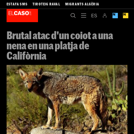
ESTAFA SMS
TIROTEIG RAVAL
MIGRANTS ALGÈRIA
Brutal atac d'un coiot a una
nena en una platja de
Califòrnia