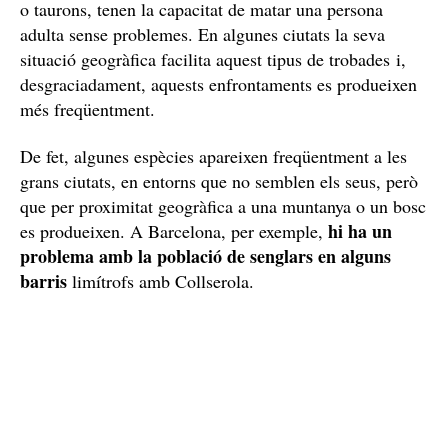
o taurons, tenen la capacitat de matar una persona
adulta sense problemes. En algunes ciutats la seva
situació geogràfica facilita aquest tipus de trobades i,
desgraciadament, aquests enfrontaments es produeixen
més freqüentment.
De fet, algunes espècies apareixen freqüentment a les
grans ciutats, en entorns que no semblen els seus, però
que per proximitat geogràfica a una muntanya o un bosc
hi ha un
es produeixen. A Barcelona, per exemple,
problema amb la població de senglars en alguns
barris
limítrofs amb Collserola.