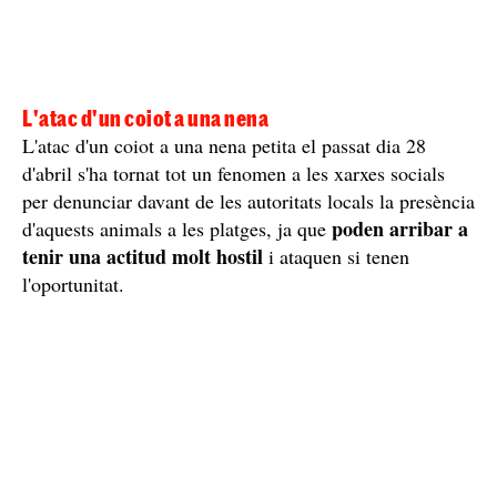
L'atac d'un coiot a una nena
L'atac d'un coiot a una nena petita el passat dia 28
d'abril s'ha tornat tot un fenomen a les xarxes socials
per denunciar davant de les autoritats locals la presència
poden arribar a
d'aquests animals a les platges, ja que
tenir una actitud molt hostil
i ataquen si tenen
l'oportunitat.