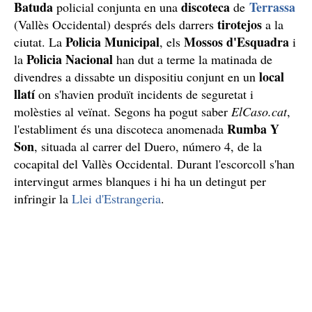
Batuda
discoteca
Terrassa
policial conjunta en una
de
tirotejos
(Vallès Occidental) després dels darrers
a la
Policia Municipal
Mossos d'Esquadra
ciutat. La
, els
i
Policia Nacional
la
han dut a terme la matinada de
local
divendres a dissabte un dispositiu conjunt en un
llatí
on s'havien produït incidents de seguretat i
molèsties al veïnat. Segons ha pogut saber
ElCaso.cat
,
Rumba Y
l'establiment és una discoteca anomenada
Son
, situada al carrer del Duero, número 4, de la
cocapital del Vallès Occidental. Durant l'escorcoll s'han
intervingut armes blanques i hi ha un detingut per
infringir la
Llei d'Estrangeria
.