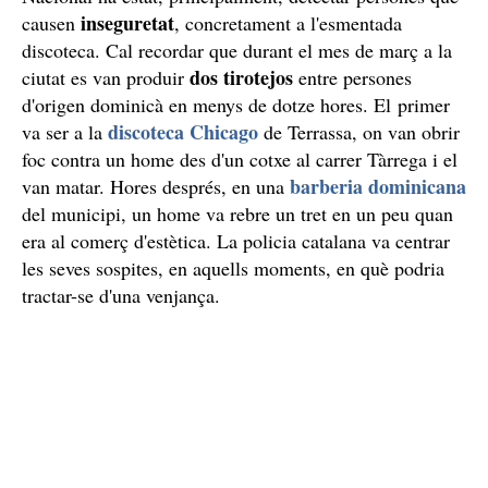
inseguretat
causen
, concretament a l'esmentada
discoteca. Cal recordar que durant el mes de març a la
dos tirotejos
ciutat es van produir
entre persones
d'origen dominicà en menys de dotze hores. El primer
discoteca Chicago
va ser a la
de Terrassa, on van obrir
foc contra un home des d'un cotxe al carrer Tàrrega i el
barberia dominicana
van matar. Hores després, en una
del municipi, un home va rebre un tret en un peu quan
era al comerç d'estètica. La policia catalana va centrar
les seves sospites, en aquells moments, en què podria
tractar-se d'una venjança.