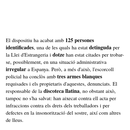
125 persones
El dispositiu ha acabat amb
identificades
detinguda
, una de les quals ha estat
per
dotze
la Llei d'Estrangeria i
han estat citades per trobar-
se, possiblement, en una situació administrativa
irregular
a Espanya. Però, a més d'això, l'escorcoll
tres armes blanques
policial ha conclòs amb
requisades i els propietaris d'aquestes, denunciats. El
discoteca llatina
responsable de la
, no obstant això,
tampoc no s'ha salvat: han aixecat contra ell acta per
infraccions contra els drets dels treballadors i per
defectes en la insonorització del sostre, així com altres
de lleus.