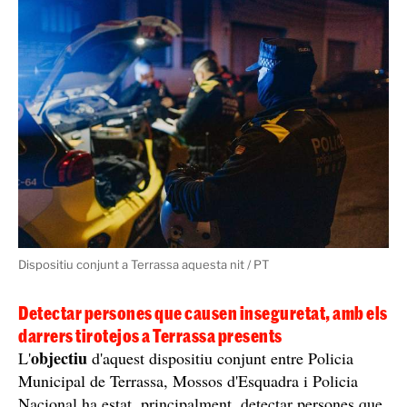
Dispositiu conjunt a Terrassa aquesta nit / PT
Detectar persones que causen inseguretat, amb els
darrers tirotejos a Terrassa presents
objectiu
L'
d'aquest dispositiu conjunt entre Policia
Municipal de Terrassa, Mossos d'Esquadra i Policia
Nacional ha estat, principalment, detectar persones que