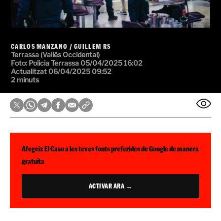
CARLOS MANZANO
/
GUILLEM RS
Terrassa (Vallès Occidental)
Foto: Policia Terrassa
05/04/2025 16:02
Actualitzat 06/04/2025 09:52
2 minuts
Afegeix El Caso a les teves fonts preferides de Google de manera
gratuïta
ACTIVAR ARA →