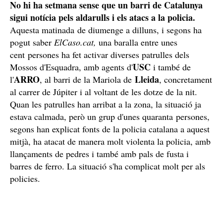
No hi ha setmana sense que un barri de Catalunya
sigui notícia pels aldarulls i els atacs a la policia.
Aquesta matinada de diumenge a dilluns, i segons ha
pogut saber
ElCaso.cat,
una baralla entre unes
cent persones ha fet activar diverses patrulles dels
USC
Mossos d'Esquadra, amb agents d'
i també de
ARRO
Lleida
l'
, al barri de la Mariola de
, concretament
al carrer de Júpiter i al voltant de les dotze de la nit.
Quan les patrulles han arribat a la zona, la situació ja
estava calmada, però un grup d'unes quaranta persones,
segons han explicat fonts de la policia catalana a aquest
mitjà, ha atacat de manera molt violenta la policia, amb
llançaments de pedres i també amb pals de fusta i
barres de ferro. La situació s'ha complicat molt per als
policies.