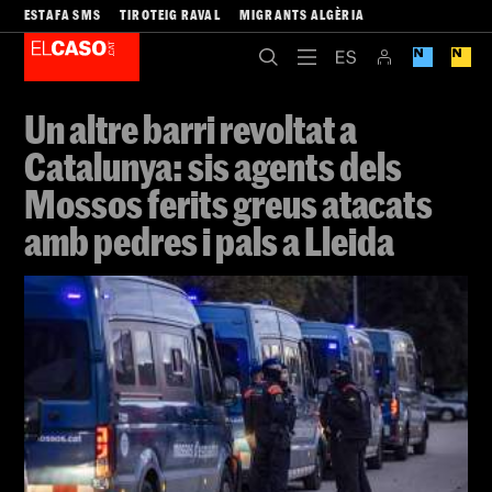
ESTAFA SMS
TIROTEIG RAVAL
MIGRANTS ALGÈRIA
Un altre barri revoltat a
Catalunya: sis agents dels
Mossos ferits greus atacats
amb pedres i pals a Lleida