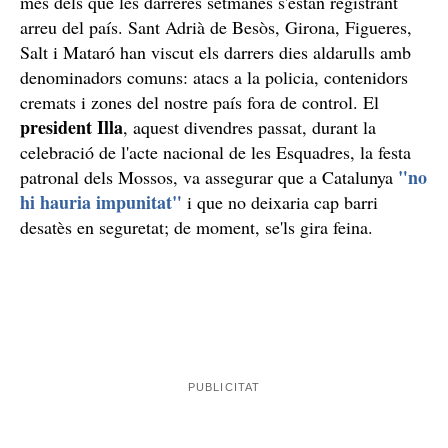
més dels que les darreres setmanes s'estan registrant
arreu del país. Sant Adrià de Besòs, Girona, Figueres,
Salt i Mataró han viscut els darrers dies aldarulls amb
denominadors comuns: atacs a la policia, contenidors
cremats i zones del nostre país fora de control. El
president Illa
, aquest divendres passat, durant la
celebració de l'acte nacional de les Esquadres, la festa
"no
patronal dels Mossos, va assegurar que a Catalunya
hi hauria impunitat"
i que no deixaria cap barri
desatès en seguretat; de moment, se'ls gira feina.