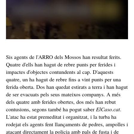
Sis agents de l'ARRO dels Mossos han resultat ferits.
Quatre d'ells han hagut de rebre punts per ferides i
impactes d'objectes contundents al cap. D'aquests
quatre, un ha hagut de rebre fins a vint punts per una
ferida oberta. Dos han quedat estirats a terra i han hagut
de ser evacuats pels seus mateixos companys. A més
dels quatre amb ferides obertes, dos més han rebut
contusions, segons també ha pogut saber
ElCaso.cat
.
L'atac ha estat premeditat i organitzat, i la turba ha
rodejat els agents fent llançaments de pedres, ampolles i
atacant directament la policia amb pals de fusta i de