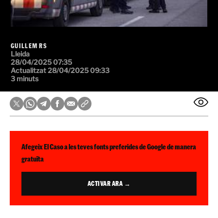
GUILLEM RS
Lleida
28/04/2025 07:35
Actualitzat 28/04/2025 09:33
3 minuts
Afegeix El Caso a les teves fonts preferides de Google de manera
gratuïta
ACTIVAR ARA →