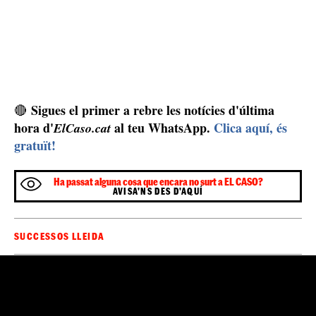
Sigues el primer a rebre les notícies d'última
🔴
hora d'
al teu WhatsApp.
Clica aquí, és
ElCaso.cat
gratuït!
Ha passat alguna cosa que encara no surt a EL CASO?
AVISA'NS DES D'AQUÍ
SUCCESSOS LLEIDA