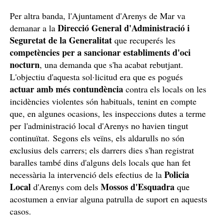
Per altra banda, l'Ajuntament d'Arenys de Mar va
Direcció General d'Administració i
demanar a la
Seguretat de la Generalitat
que recuperés les
competències per a sancionar establiments d'oci
nocturn
, una demanda que s'ha acabat rebutjant.
L'objectiu d'aquesta sol·licitud era que es pogués
actuar amb més contundència
contra els locals on les
incidències violentes són habituals, tenint en compte
que, en algunes ocasions, les inspeccions dutes a terme
per l'administració local d'Arenys no havien tingut
continuïtat. Segons els veïns, els aldarulls no són
exclusius dels carrers; els darrers dies s'han registrat
baralles també dins d'alguns dels locals que han fet
Policia
necessària la intervenció dels efectius de la
Local
Mossos d'Esquadra
d'Arenys com dels
que
acostumen a enviar alguna patrulla de suport en aquests
casos.