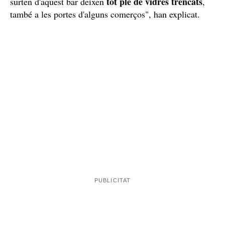
tot ple de vidres trencats
surten d'aquest bar deixen
,
també a les portes d'alguns comerços", han explicat.