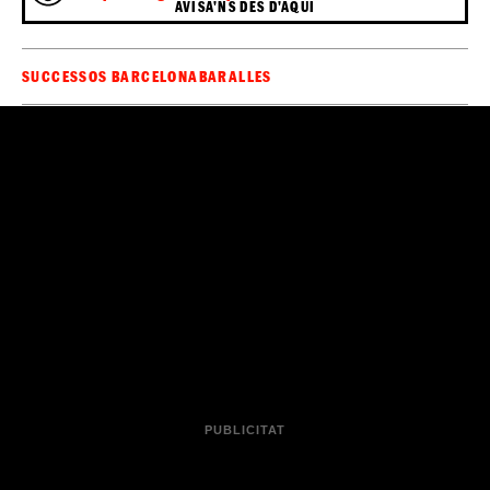
AVISA'NS DES D'AQUÍ
SUCCESSOS BARCELONA
BARALLES