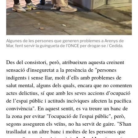
Algunes de les persones que generen problemes a Arenys de
Mar, fent servir la guingueta de l'ONCE per drogar-se / Cedida.
Des del consistori, però, atribueixen aquesta creixent
sensació d'inseguretat a la presència de "persones
indigents i sense llar, molt d’ells amb problemes de
salut mental, alguns dels quals, encara que no comenten
actes delictius, sí que amb les seves accions d’ocupació
de l’espai públic i actituds incíviques afecten la pacífica
convivència". En aquest sentit, es va treure un banc de
la zona per evitar "l'ocupació de l'espai públic", però,
segons asseguren els veïns, no ha servit de gaire. "S'han
traslladat a un altre banc i moltes de les persones que