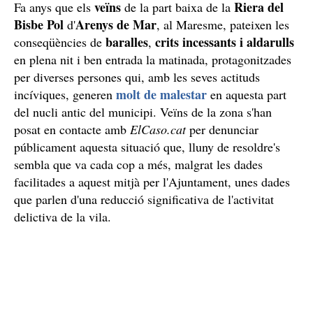
veïns
Riera del
Fa anys que els
de la part baixa de la
Bisbe Pol
Arenys de Mar
d'
, al Maresme, pateixen les
baralles
crits incessants i aldarulls
conseqüències de
,
en plena nit i ben entrada la matinada, protagonitzades
per diverses persones qui, amb les seves actituds
molt de malestar
incíviques, generen
en aquesta part
del nucli antic del municipi. Veïns de la zona s'han
posat en contacte amb
ElCaso.cat
per denunciar
públicament aquesta situació que, lluny de resoldre's
sembla que va cada cop a més, malgrat les dades
facilitades a aquest mitjà per l'Ajuntament, unes dades
que parlen d'una reducció significativa de l'activitat
delictiva de la vila.