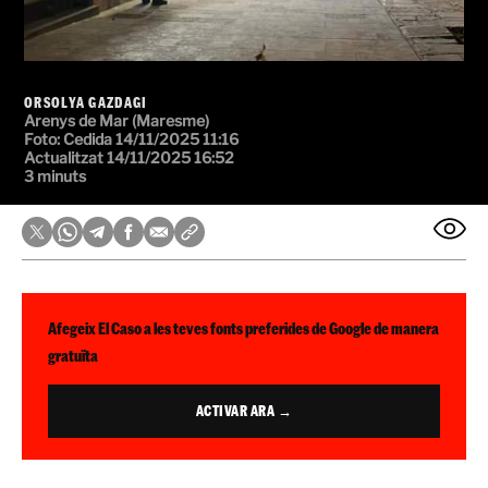
ORSOLYA GAZDAGI
Arenys de Mar (Maresme)
Foto: Cedida
14/11/2025 11:16
Actualitzat 14/11/2025 16:52
3 minuts
Afegeix El Caso a les teves fonts preferides de Google de manera
gratuïta
ACTIVAR ARA →