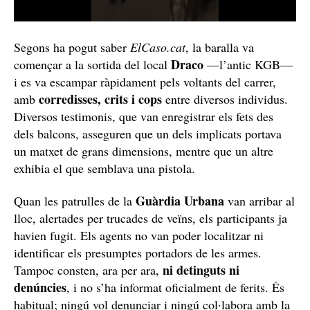
Segons ha pogut saber
ElCaso.cat
, la baralla va
Draco
començar a la sortida del local
—l’antic KGB—
i es va escampar ràpidament pels voltants del carrer,
corredisses, crits i cops
amb
entre diversos individus.
Diversos testimonis, que van enregistrar els fets des
dels balcons, asseguren que un dels implicats portava
un matxet de grans dimensions, mentre que un altre
exhibia el que semblava una pistola.