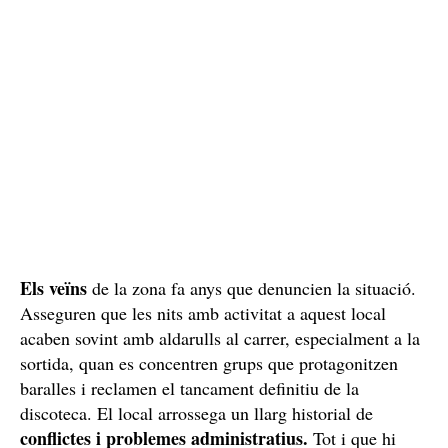
policia.