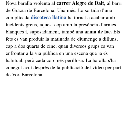
carrer Alegre de Dalt
Nova baralla violenta al
, al barri
de Gràcia de Barcelona. Una més. La sortida d’una
discoteca llatina
complicada
ha tornat a acabar amb
incidents greus, aquest cop amb la presència d’armes
arma de foc.
blanques i, suposadament, també una
Els
fets es van produir la matinada de diumenge a dilluns,
cap a dos quarts de cinc, quan diversos grups es van
enfrontar a la via pública en una escena que ja és
habitual, però cada cop més perillosa. La baralla s'ha
conegut avui després de la publicació del vídeo per part
de Vox Barcelona.