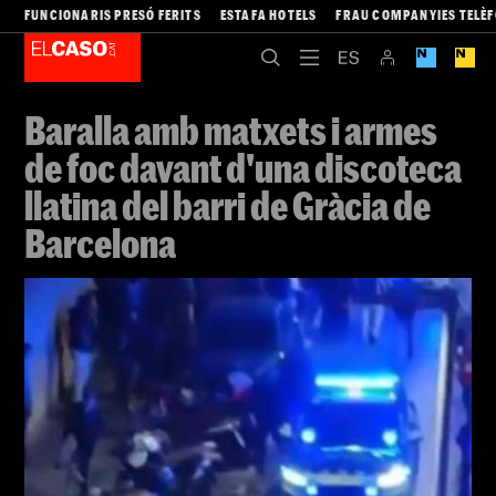
FUNCIONARIS PRESÓ FERITS
ESTAFA HOTELS
FRAU COMPANYIES TELÈ
Baralla amb matxets i armes
de foc davant d'una discoteca
llatina del barri de Gràcia de
Barcelona