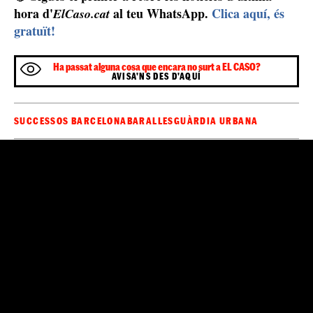
havia una ordre judicial per desallotjar-lo després de la
finalització del contracte de lloguer, el procés es va
ajornar i, a dia d’avui, continua en funcionament.
Sigues el primer a rebre les notícies d'última
🔴