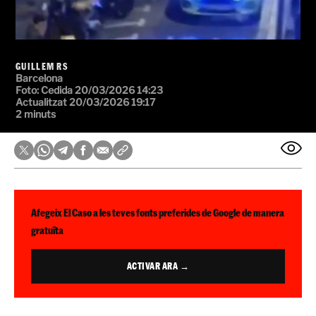
GUILLEM RS
Barcelona
Foto: Cedida
20/03/2026 14:23
Actualitzat 20/03/2026 19:17
2 minuts
Afegeix El Caso a les teves fonts preferides de Google de manera
gratuïta
ACTIVAR ARA →