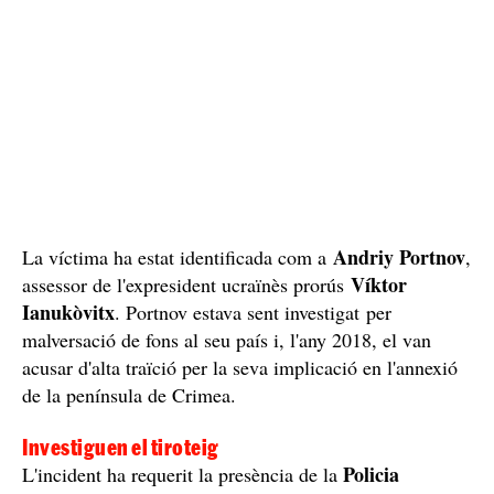
Andriy Portnov
La víctima ha estat identificada com a
,
Víktor
assessor de l'expresident ucraïnès prorús
Ianukòvitx
. Portnov estava sent investigat per
malversació de fons al seu país i, l'any 2018, el van
acusar d'alta traïció per la seva implicació en l'annexió
de la península de Crimea.