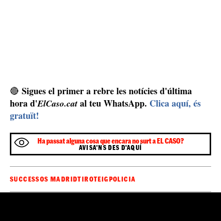
Des de la direcció del centre han enviat un comunicat
als pares dels alumnes avisant dels fets i assegurant que
tots els menors estan sans i estalvis dins de l'escola. El
tiroteig mortal s'ha produït minuts després de l'entrada
dels estudiants per començar les classes, entre ells, les
dues filles de Portnov.