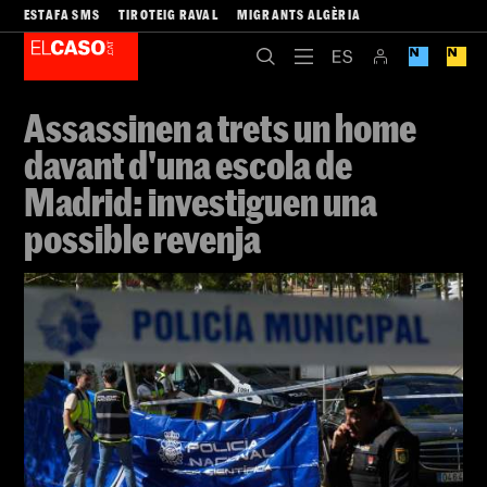
ESTAFA SMS
TIROTEIG RAVAL
MIGRANTS ALGÈRIA
Assassinen a trets un home
davant d'una escola de
Madrid: investiguen una
possible revenja