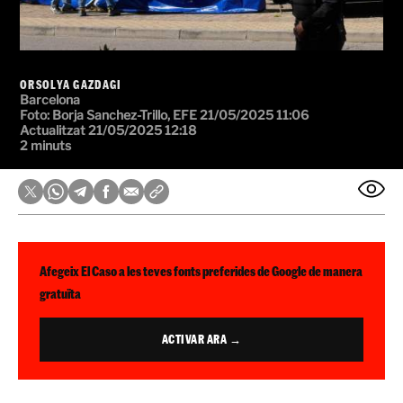
ORSOLYA GAZDAGI
Barcelona
Foto: Borja Sanchez-Trillo, EFE
21/05/2025 11:06
Actualitzat 21/05/2025 12:18
2 minuts
Afegeix El Caso a les teves fonts preferides de Google de manera
gratuïta
ACTIVAR ARA →