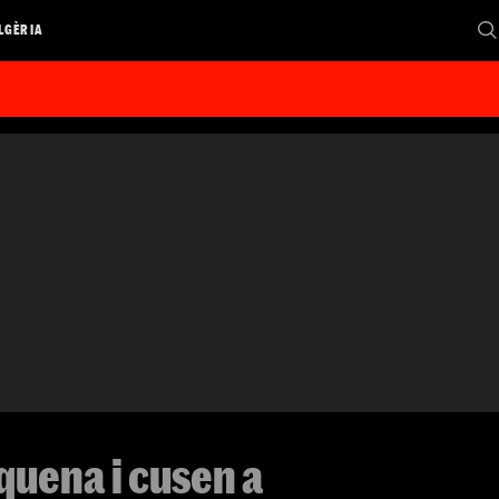
LGÈRIA
quena i cusen a