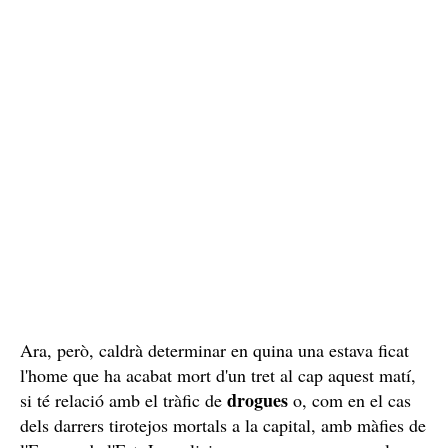
víctima com el botxí; les primeres informacions
una
semblen indicar que, tot plegat, s'ha tractat d'
execució per una revenja
.