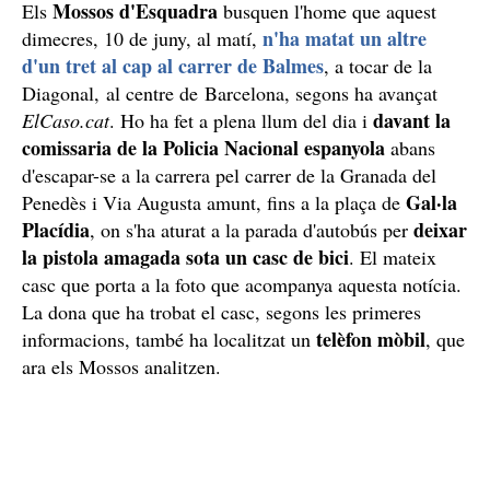
Mossos d'Esquadra
Els
busquen l'home que aquest
n'ha matat un altre
dimecres, 10 de juny, al matí,
d'un tret al cap al carrer de Balmes
, a tocar de la
Diagonal, al centre de Barcelona, segons ha avançat
davant la
ElCaso.cat
. Ho ha fet a plena llum del dia i
comissaria de la Policia Nacional espanyola
abans
d'escapar-se a la carrera pel carrer de la Granada del
Gal·la
Penedès i Via Augusta amunt, fins a la plaça de
Placídia
deixar
, on s'ha aturat a la parada d'autobús per
la pistola amagada sota un casc de bici
. El mateix
casc que porta a la foto que acompanya aquesta notícia.
La dona que ha trobat el casc, segons les primeres
telèfon mòbil
informacions, també ha localitzat un
, que
ara els Mossos analitzen.