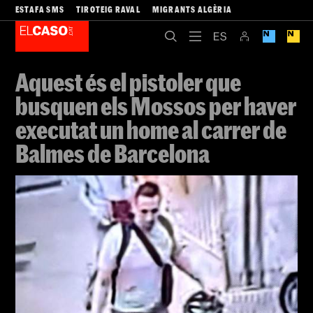
ESTAFA SMS
TIROTEIG RAVAL
MIGRANTS ALGÈRIA
Aquest és el pistoler que
busquen els Mossos per haver
executat un home al carrer de
Balmes de Barcelona