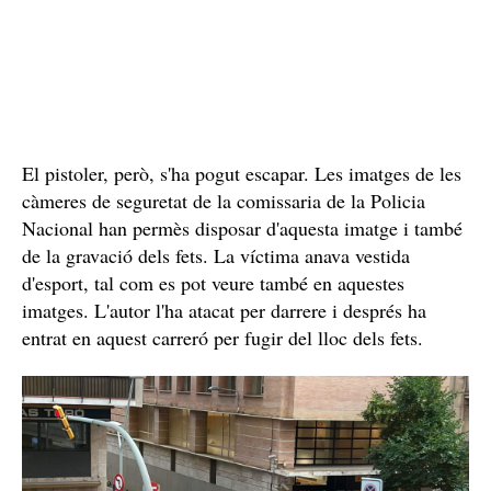
El pistoler, però, s'ha pogut escapar. Les imatges de les
càmeres de seguretat de la comissaria de la Policia
Nacional han permès disposar d'aquesta imatge i també
de la gravació dels fets. La víctima anava vestida
d'esport, tal com es pot veure també en aquestes
imatges. L'autor l'ha atacat per darrere i després ha
entrat en aquest carreró per fugir del lloc dels fets.