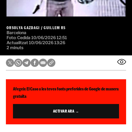
ORSOLYA GAZDAGI
/
GUILLEM RS
Barcelona
Foto: Cedida
10/06/2026 12:51
Actualitzat 10/06/2026 13:26
2 minuts
Afegeix El Caso a les teves fonts preferides de Google de manera
gratuïta
ACTIVAR ARA →