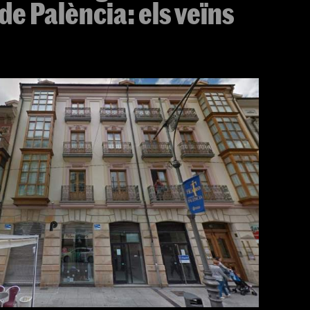
 de Palència: els veïns