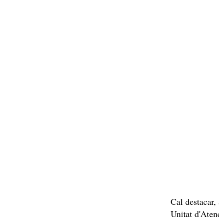
Cal destacar,
Unitat d'Aten