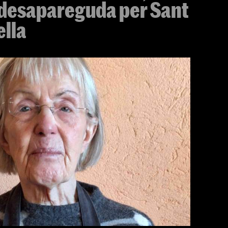
 desapareguda per Sant
ella