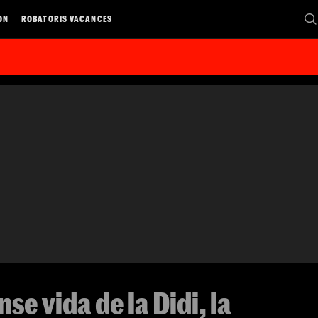
ON
ROBATORIS VACANCES
se vida de la Didi, la