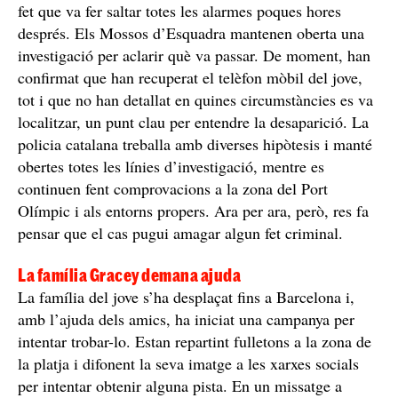
fet que va fer saltar totes les alarmes poques hores
després. Els Mossos d’Esquadra mantenen oberta una
investigació per aclarir què va passar. De moment, han
confirmat que han recuperat el telèfon mòbil del jove,
tot i que no han detallat en quines circumstàncies es va
localitzar, un punt clau per entendre la desaparició. La
policia catalana treballa amb diverses hipòtesis i manté
obertes totes les línies d’investigació, mentre es
continuen fent comprovacions a la zona del Port
Olímpic i als entorns propers. Ara per ara, però, res fa
pensar que el cas pugui amagar algun fet criminal.