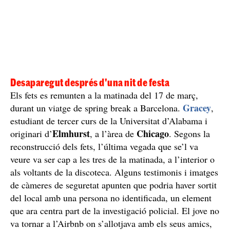
Desaparegut després d'una nit de festa
Els fets es remunten a la matinada del 17 de març,
Gracey
durant un viatge de spring break a Barcelona.
,
estudiant de tercer curs de la Universitat d’Alabama i
Elmhurst
Chicago
originari d’
, a l’àrea de
. Segons la
reconstrucció dels fets, l’última vegada que se’l va
veure va ser cap a les tres de la matinada, a l’interior o
als voltants de la discoteca. Alguns testimonis i imatges
de càmeres de seguretat apunten que podria haver sortit
del local amb una persona no identificada, un element
que ara centra part de la investigació policial. El jove no
va tornar a l’Airbnb on s’allotjava amb els seus amics,