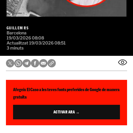
GUILLEM RS
Barcelona
19/03/2026 08:08
Actualitzat 19/03/2026 08:51
3 minuts
Afegeix El Caso a les teves fonts preferides de Google de manera
gratuïta
ACTIVAR ARA →