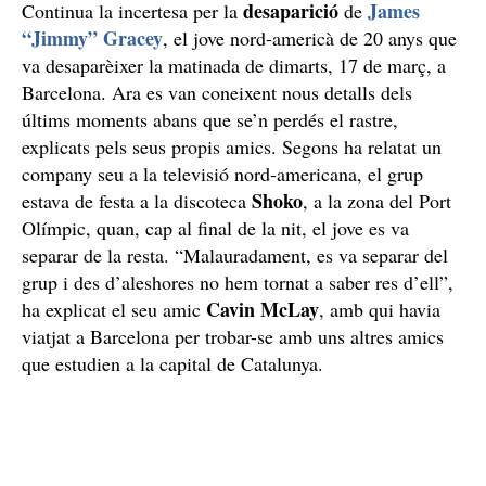
desaparició
James
Continua la incertesa per la
de
“Jimmy” Gracey
, el jove nord-americà de 20 anys que
va desaparèixer la matinada de dimarts, 17 de març, a
Barcelona. Ara es van coneixent nous detalls dels
últims moments abans que se’n perdés el rastre,
explicats pels seus propis amics. Segons ha relatat un
company seu a la televisió nord-americana, el grup
Shoko
estava de festa a la discoteca
, a la zona del Port
Olímpic, quan, cap al final de la nit, el jove es va
separar de la resta. “Malauradament, es va separar del
grup i des d’aleshores no hem tornat a saber res d’ell”,
Cavin McLay
ha explicat el seu amic
, amb qui havia
viatjat a Barcelona per trobar-se amb uns altres amics
que estudien a la capital de Catalunya.