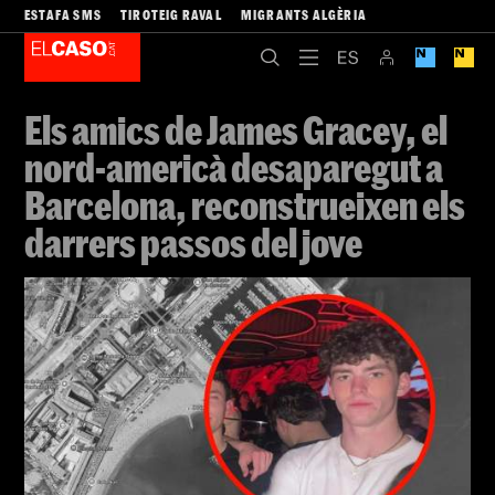
ESTAFA SMS
TIROTEIG RAVAL
MIGRANTS ALGÈRIA
Els amics de James Gracey, el
nord-americà desaparegut a
Barcelona, reconstrueixen els
darrers passos del jove