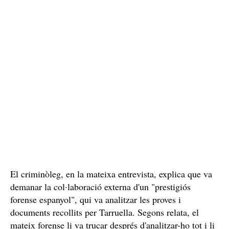
no obstant això, encara ha de ser comprovada i
ratificada, una cosa que s'aconseguirà amb un informe
que ha d'emetre Facebook.