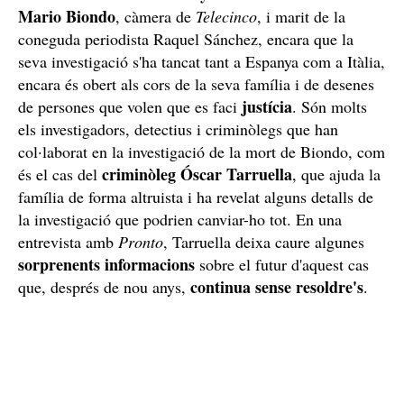
Mario Biondo
, càmera de
Telecinco
, i marit de la
coneguda periodista Raquel Sánchez, encara que la
seva investigació s'ha tancat tant a Espanya com a Itàlia,
encara és obert als cors de la seva família i de desenes
justícia
de persones que volen que es faci
. Són molts
els investigadors, detectius i criminòlegs que han
col·laborat en la investigació de la mort de Biondo, com
criminòleg Óscar Tarruella
és el cas del
, que ajuda la
família de forma altruista i ha revelat alguns detalls de
la investigació que podrien canviar-ho tot. En una
entrevista amb
Pronto
, Tarruella deixa caure algunes
sorprenents informacions
sobre el futur d'aquest cas
continua sense resoldre's
que, després de nou anys,
.