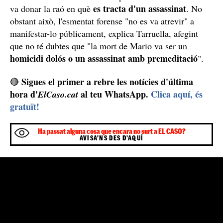
El criminòleg, en la mateixa entrevista, explica que va
demanar la col·laboració externa d'un "prestigiós
forense espanyol", qui va analitzar les proves i
documents recollits per Tarruella. Segons relata, el
mateix forense li va trucar després d'analitzar-ho tot i li