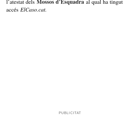
Mossos d’Esquadra
l’atestat dels
al qual ha tingut
accés
ElCaso.cat.