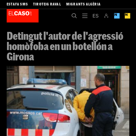
ESTAFA SMS
TIROTEIG RAVAL
MIGRANTS ALGÈRIA
Detingut l'autor de l'agressió
homòfoba en un botellón a
Girona