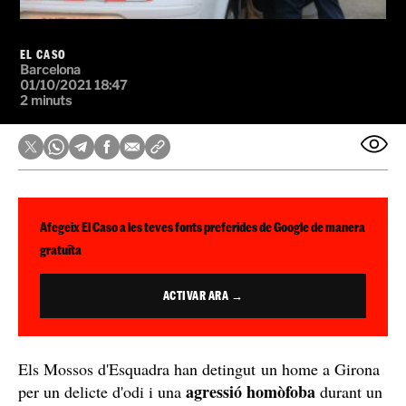
EL CASO
Barcelona
01/10/2021 18:47
2 minuts
Afegeix El Caso a les teves fonts preferides de Google de manera
gratuïta
ACTIVAR ARA →
Els Mossos d'Esquadra han detingut un home a Girona
agressió homòfoba
per un delicte d'odi i una
durant un