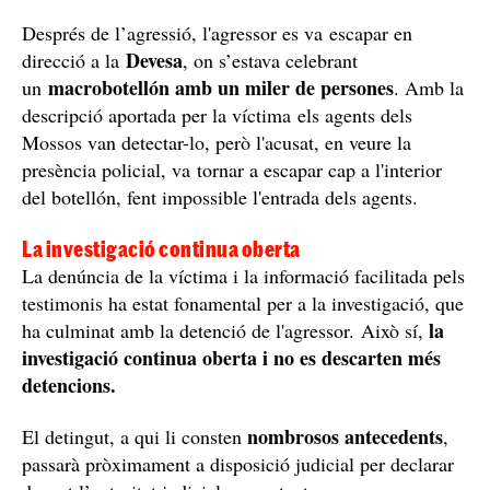
Després de l’agressió, l'agressor es va escapar en
Devesa
direcció a la
, on s’estava celebrant
macrobotellón amb un miler de persones
un
. Amb la
descripció aportada per la víctima els agents dels
Mossos van detectar-lo, però l'acusat, en veure la
presència policial, va tornar a escapar cap a l'interior
del botellón, fent impossible l'entrada dels agents.
La investigació continua oberta
La denúncia de la víctima i la informació facilitada pels
testimonis ha estat fonamental per a la investigació, que
la
ha culminat amb la detenció de l'agressor. Això sí,
investigació continua oberta i no es descarten més
detencions.
nombrosos antecedents
El detingut, a qui li consten
,
passarà pròximament a disposició judicial per declarar