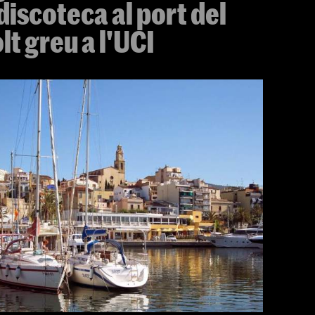
discoteca al port del
t greu a l'UCI