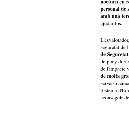
nocturn
en c
personal de 
amb una ter
ajudar-los.
L'esvalotador
seguretat de 
de Segureta
de puny duran
de l'impacte 
de molta gra
serveis d'eme
Sistema d'Em
aconseguir de