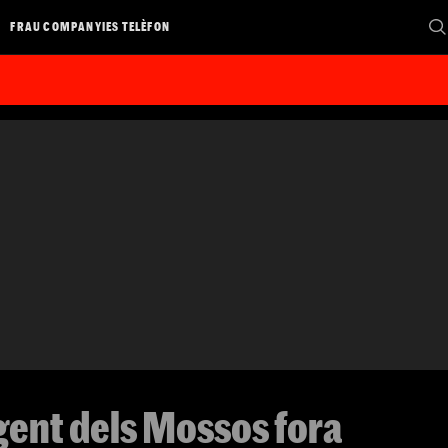
FRAU COMPANYIES TELÈFON
gent dels Mossos fora