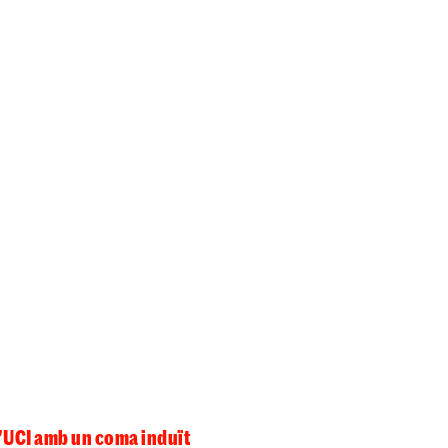
l'UCI amb un coma induït