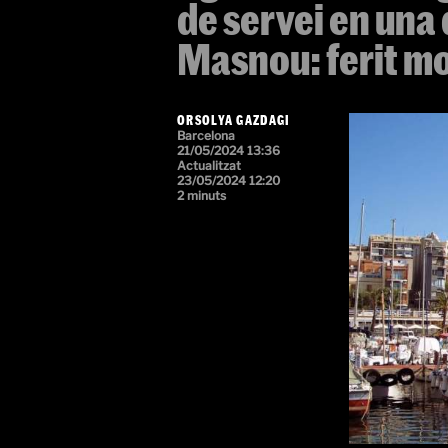
de servei en una 
Masnou: ferit mol
ORSOLYA GAZDAGI
Barcelona
21/05/2024 13:36
Actualitzat
23/05/2024 12:20
2 minuts