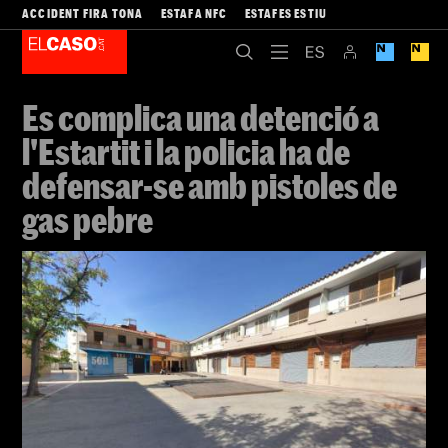
ACCIDENT FIRA TONA
ESTAFA NFC
ESTAFES ESTIU
Es complica una detenció a
l'Estartit i la policia ha de
defensar-se amb pistoles de
gas pebre