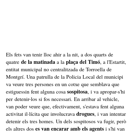
Els fets van tenir lloc ahir a la nit, a dos quarts de
de la matinada
plaça del Timó
quatre
a la
, a l'Estartit,
entitat municipal no centralitzada de Torroella de
Montgrí. Una patrulla de la Policia Local del municipi
va veure tres persones en un cotxe que semblava que
sospitosa
estiguessin fent alguna cosa
, i va apropar-s'hi
per detenir-los si fos necessari. En arribar al vehicle,
van poder veure que, efectivament, s'estava fent alguna
drogues
activitat il·lícita que involucrava
, i van intentar
detenir els tres homes. Un dels sospitosos va fugir, però
es van encarar amb els agents
els altres dos
i s'hi van