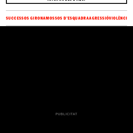
SUCCESSOS GIRONA
MOSSOS D'ESQUADRA
AGRESSIÓ
VIOLÈNCIA