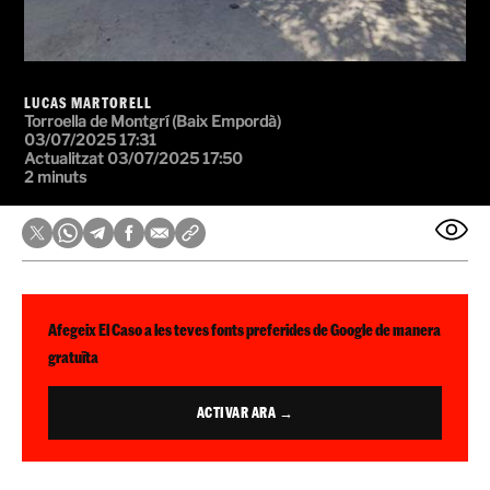
LUCAS MARTORELL
Torroella de Montgrí (Baix Empordà)
03/07/2025 17:31
Actualitzat 03/07/2025 17:50
2 minuts
Afegeix El Caso a les teves fonts preferides de Google de manera
gratuïta
ACTIVAR ARA →