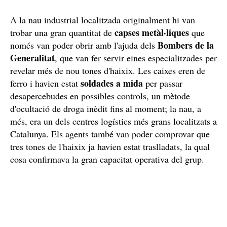
A la nau industrial localitzada originalment hi van
capses metàl·liques
trobar una gran quantitat de
que
Bombers de la
només van poder obrir amb l'ajuda dels
Generalitat
, que van fer servir eines especialitzades per
revelar més de nou tones d'haixix. Les caixes eren de
soldades a mida
ferro i havien estat
per passar
desapercebudes en possibles controls, un mètode
d'ocultació de droga inèdit fins al moment; la nau, a
més, era un dels centres logístics més grans localitzats a
Catalunya. Els agents també van poder comprovar que
tres tones de l'haixix ja havien estat traslladats, la qual
cosa confirmava la gran capacitat operativa del grup.