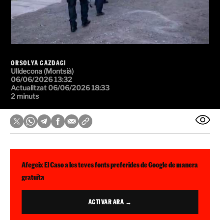
ORSOLYA GAZDAGI
Ulldecona (Montsià)
06/06/2026 13:32
Actualitzat 06/06/2026 18:33
2 minuts
Afegeix El Caso a les teves fonts preferides de Google de manera
gratuïta
ACTIVAR ARA →