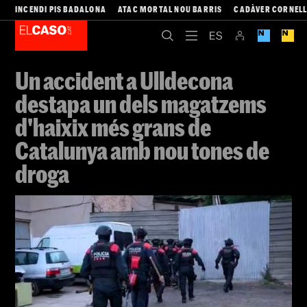
INCENDI PIS BADALONA
ATAC MORTAL NOU BARRIS
CADÀVER CORNEL
Un accident a Ulldecona
destapa un dels magatzems
d'haixix més grans de
Catalunya amb nou tones de
droga