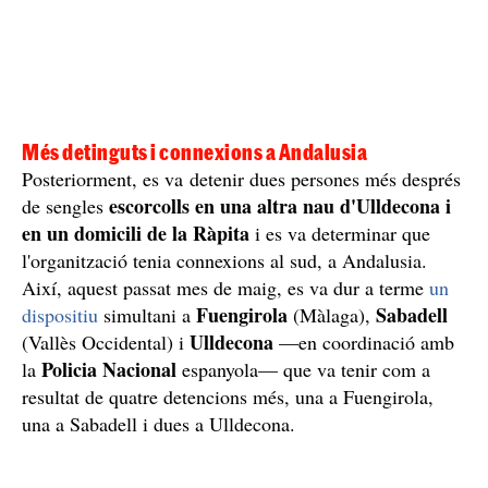
Més detinguts i connexions a Andalusia
Posteriorment, es va detenir dues persones més després
escorcolls en una altra nau d'Ulldecona i
de sengles
en un domicili de la Ràpita
i es va determinar que
l'organització tenia connexions al sud, a Andalusia.
Així, aquest passat mes de maig, es va dur a terme
un
Fuengirola
Sabadell
dispositiu
simultani a
(Màlaga),
Ulldecona
(Vallès Occidental) i
—en coordinació amb
Policia Nacional
la
espanyola— que va tenir com a
resultat de quatre detencions més, una a Fuengirola,
una a Sabadell i dues a Ulldecona.