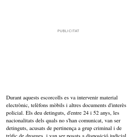
Durant aquests escorcolls es va intervenir material
electrònic, telèfons mòbils i altres documents d'interès
policial. Els deu detinguts, d'entre 24 i 52 anys, les
nacionalitats dels quals no s'han comunicat, van ser
detinguts, acusats de pertinença a grup criminal i de
tràfic de drogues, i van ser posats a disposició judicial.