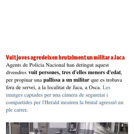
Vuit joves agredeixen brutalment un militar a Jaca
Agents de Policia Nacional han detingut aquest
vuit persones, tres d'elles menors d'edat
divendres
,
pallissa a un militar
per propinar una
que es trobava
fora de servei, a la localitat de Jaca, a Osca.
Les
imatges captades per una càmera de seguretat i
compartides per l'Herald mostren la brutal agressió en
ple carrer
.