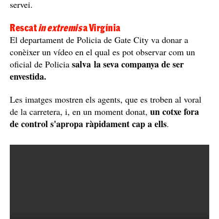
servei.
Rescat
in extremis
a Virgínia
El departament de Policia de Gate City va donar a
conèixer un vídeo en el qual es pot observar com un
salva la seva companya de ser
oficial de Policia
envestida.
Les imatges mostren els agents, que es troben al voral
un cotxe fora
de la carretera, i, en un moment donat,
de control s'apropa ràpidament cap a ells
.