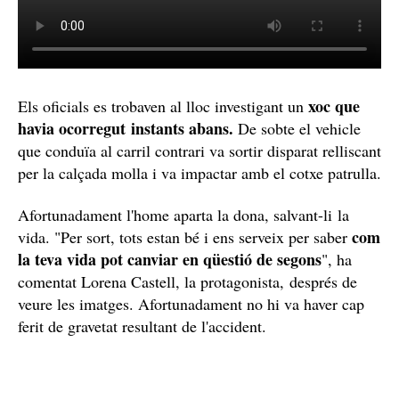
xoc que
Els oficials es trobaven al lloc investigant un
havia ocorregut instants abans.
De sobte el vehicle
que conduïa al carril contrari va sortir disparat relliscant
per la calçada molla i va impactar amb el cotxe patrulla.
Afortunadament l'home aparta la dona, salvant-li la
com
vida. "Per sort, tots estan bé i ens serveix per saber
la teva vida pot canviar en qüestió de segons
", ha
comentat Lorena Castell, la protagonista, després de
veure les imatges. Afortunadament no hi va haver cap
ferit de gravetat resultant de l'accident.