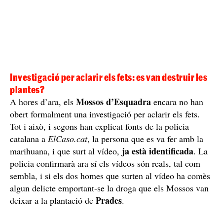
Investigació per aclarir els fets: es van destruir les
plantes?
Mossos d’Esquadra
A hores d’ara, els
encara no han
obert formalment una investigació per aclarir els fets.
Tot i això, i segons han explicat fonts de la policia
catalana a
ElCaso.cat
, la persona que es va fer amb la
ja està identificada
marihuana, i que surt al vídeo,
. La
policia confirmarà ara sí els vídeos són reals, tal com
sembla, i si els dos homes que surten al vídeo ha comès
algun delicte emportant-se la droga que els Mossos van
Prades
deixar a la plantació de
.