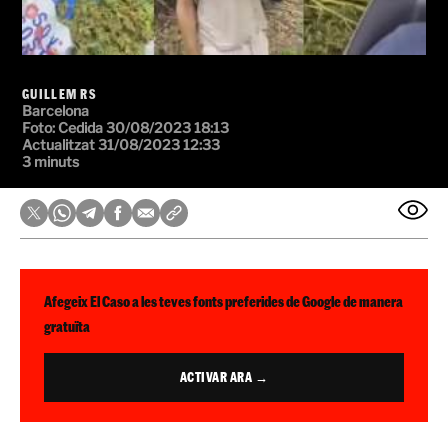
GUILLEM RS
Barcelona
Foto:
Cedida
30/08/2023 18:13
Actualitzat 31/08/2023 12:33
3 minuts
Afegeix El Caso a les teves fonts preferides de Google de manera
gratuïta
ACTIVAR ARA →