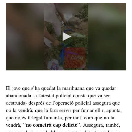
El jove que s’ha quedat la marihuana que va quedar
abandonada -a l'atestat policial consta que va ser
destruïda- després de l’operació policial assegura que
no la vendrà, que la farà servir per fumar ell i, apunta,
que no és il·legal fumar-la, per tant, com que no la
"no cometrà cap delicte"
vendrà,
. Assegura, també,