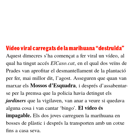
Vídeo viral carregats de la marihuana “destruïda”
Aquest dimecres s’ha començat a fer viral un vídeo, al
qual ha tingut accés
ElCaso.cat
, en el qual dos veïns de
Prades van aprofitar el desmantellament de la plantació
per fer, mai millor dit, l’agost. Asseguren que quan van
Mossos d’Esquadra
marxar els
, i després d’assabentar-
se per la premsa que la policia havia detingut els
jardiners
que la vigilaven, van anar a veure si quedava
El vídeo és
alguna cosa i van cantar ‘bingo’.
impagable.
Els dos joves carreguen la marihuana en
bosses de plàstic i després la transporten amb un cotxe
fins a casa seva.