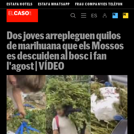
ESTAFA HOTELS
ESTAFA WHATSAPP
FRAU COMPANYIES TELÈFON
Dos joves arrepleguen quilos
de marihuana que els Mossos
es descuiden al bosc i fan
l'agost | VÍDEO