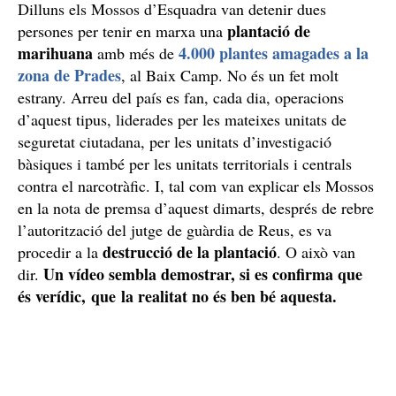
Dilluns els Mossos d’Esquadra van detenir dues
plantació de
persones per tenir en marxa una
marihuana
4.000 plantes amagades a la
amb més de
zona de Prades
, al Baix Camp. No és un fet molt
estrany. Arreu del país es fan, cada dia, operacions
d’aquest tipus, liderades per les mateixes unitats de
seguretat ciutadana, per les unitats d’investigació
bàsiques i també per les unitats territorials i centrals
contra el narcotràfic. I, tal com van explicar els Mossos
en la nota de premsa d’aquest dimarts, després de rebre
l’autorització del jutge de guàrdia de Reus, es va
destrucció de la plantació
procedir a la
. O això van
Un vídeo sembla demostrar, si es confirma que
dir.
és verídic, que la realitat no és ben bé aquesta.