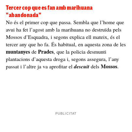
Tercer cop que es fan amb marihuana
"abandonada"
No és el primer cop que passa. Sembla que l’home que
avui ha fet l’agost amb la marihuana no destruïda pels
Mossos d’Esquadra, i segons explica ell mateix, és el
tercer any que ho fa. És habitual, en aquesta zona de les
muntanyes
Prades
de
, que la policia desmunti
plantacions d’aquesta droga i, segons assegura, l’any
Mossos
passat i l’altre ja va aprofitar el
descuit
dels
.