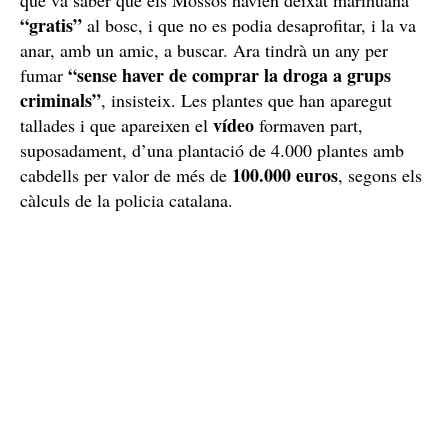
que va saber que els Mossos havien deixat marihuana
“gratis”
al bosc, i que no es podia desaprofitar, i la va
anar, amb un amic, a buscar. Ara tindrà un any per
“sense haver de comprar la droga a grups
fumar
criminals”
, insisteix. Les plantes que han aparegut
vídeo
tallades i que apareixen el
formaven part,
suposadament, d’una plantació de 4.000 plantes amb
100.000 euros
cabdells per valor de més de
, segons els
càlculs de la policia catalana.