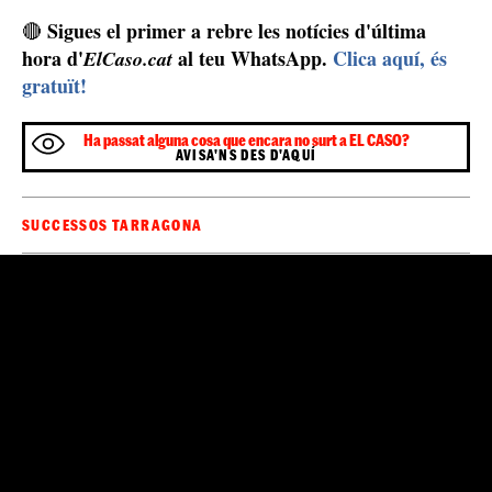
Sigues el primer a rebre les notícies d'última
🔴
hora d'
al teu WhatsApp.
Clica aquí, és
ElCaso.cat
gratuït!
Ha passat alguna cosa que encara no surt a EL CASO?
AVISA'NS DES D'AQUÍ
SUCCESSOS TARRAGONA