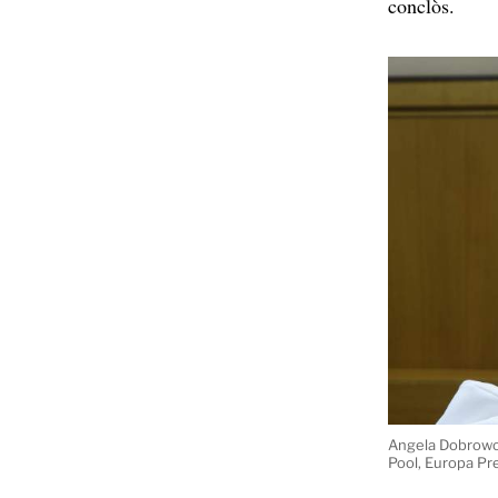
conclòs.
Angela Dobrowols
Pool, Europa Pr