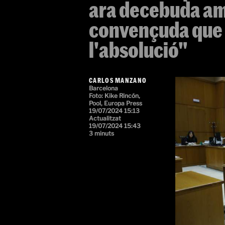
ara decebuda am
convençuda que
l'absolució"
CARLOS MANZANO
Barcelona
Foto:
Kike Rincón,
Pool, Europa Press
19/07/2024 15:13
Actualitzat
19/07/2024 15:43
3 minuts