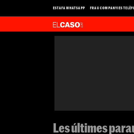
ESTAFA WHATSAPP
FRAU COMPANYIES TELÈF
Les últimes para