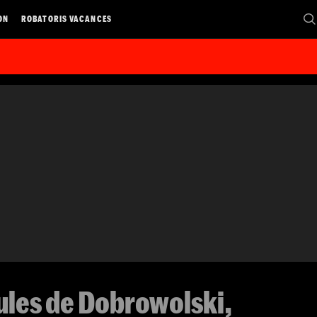
ON
ROBATORIS VACANCES
ules de Dobrowolski,