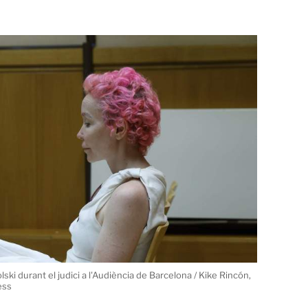
ki durant el judici a l'Audiència de Barcelona / Kike Rincón,
ess