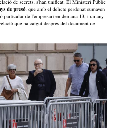
elació de secrets, s'han unificat. El Ministeri Públic
nys de presó
, que amb el delicte perdonat sumaven
ció particular de l'empresari en demana 13, i un any
velació que ha caigut després del document de