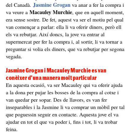
Jasmine Grogan
del Canadà.
va anar a fer la compra i
Macauley Murchie
va veure a
, que en aquell moment,
era sense sostre. De fet, aquest va ser el motiu pel qual
van començar a parlar: ella li va oferir diners, però ell
els va rebutjar. Així doncs, la jove va entrar al
supermercat per fer la compra i, al sortir, li va tornar a
preguntar si volia els diners, que va rebutjar per segona
vegada.
Jasmine Grogan i Macauley Murchie es van
conèixer d'una manera molt particular
En aquesta ocasió, va ser Macauley qui va oferir ajuda
a la dona per pujar les bosses de la compra al cotxe i
van quedar per sopar. Des de llavors, es van fer
inseparables i la Jasmine li va comprar un mòbil per tal
que poguessin seguir en contacte. Aquesta jove el va
ajudar en tot el que va poder i, fins i tot, li va trobar
feina.