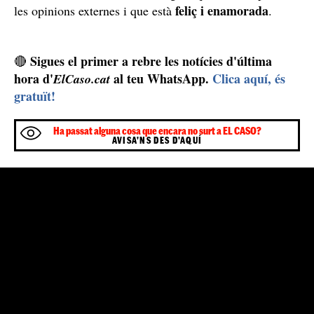
feliç i enamorada
les opinions externes i que està
.
Sigues el primer a rebre les notícies d'última
🔴
hora d'
al teu WhatsApp.
Clica aquí, és
ElCaso.cat
gratuït!
Ha passat alguna cosa que encara no surt a EL CASO?
AVISA'NS DES D'AQUÍ