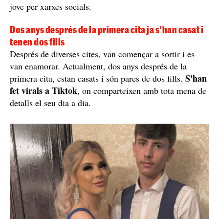
jove per xarxes socials.
Dos anys després de la primera cita ja s'han casat i
tenen dos fills
Després de diverses cites, van començar a sortir i es
van enamorar. Actualment, dos anys després de la
S'han
primera cita, estan casats i són pares de dos fills.
fet virals a Tiktok
, on comparteixen amb tota mena de
detalls el seu dia a dia.