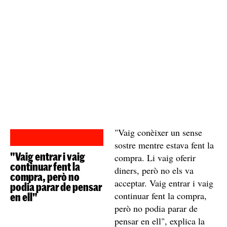
"Vaig conèixer un sense
sostre mentre estava fent la
"Vaig entrar i vaig
compra. Li vaig oferir
continuar fent la
diners, però no els va
compra, però no
acceptar. Vaig entrar i vaig
podia parar de pensar
continuar fent la compra,
en ell"
però no podia parar de
pensar en ell", explica la