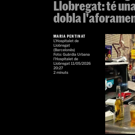
Llobregat: té una
dobla l'aforame
MARIA PENTINAT
L'Hospitalet de
Llobregat
(Barcelonès)
Foto: Guàrdia Urbana
l'Hospitalet de
Llobregat
11/05/2026
20:27
2 minuts