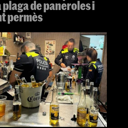
 plaga de paneroles i
nt permès