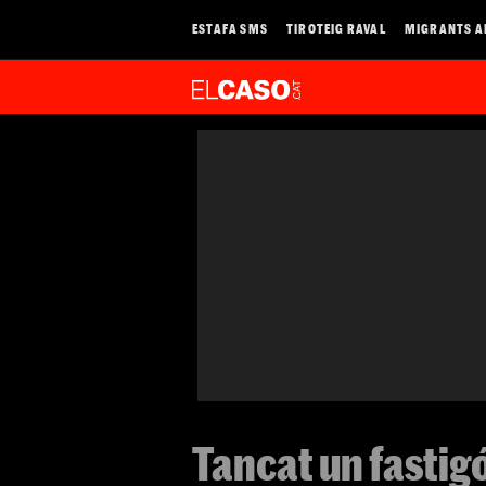
ESTAFA SMS
TIROTEIG RAVAL
MIGRANTS A
Tancat un fastigó