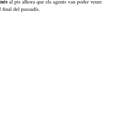
 més
al pis alhora que els agents van poder veure
 final del passadís.