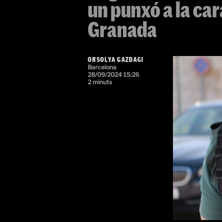
un punxó a la car
Granada
ORSOLYA GAZDAGI
Barcelona
28/09/2024 15:26
2 minuts