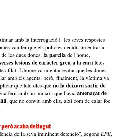
tinuar amb la interrogació i les seves respostes
més van fer que els policies decidissin entrar a
la parella
na de les dues dones,
de l'home,
verses lesions de caràcter greu a la cara
fetes
e afilat. L'home va intentar evitar que les dones
lar amb els agents, però, finalment, la víctima va
no la deixava sortir de
plicar que feia dies que
amenaçat de
avia ferit amb un punxó i que havia
fill
, que no conviu amb ells, així com de calar foc
r però acaba detingut
dència de la seva imminent detenció", segons
EFE
,