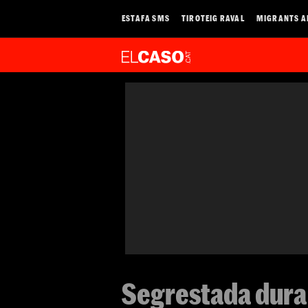
ESTAFA SMS
TIROTEIG RAVAL
MIGRANTS A
Segrestada duran