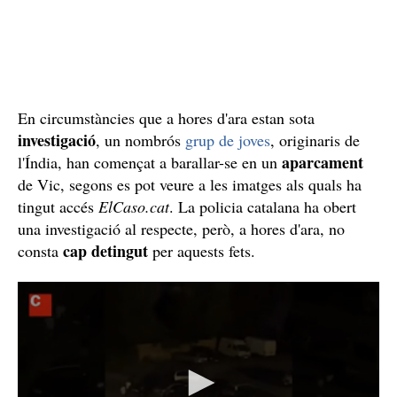
En circumstàncies que a hores d'ara estan sota
investigació
, un nombrós
grup de joves
, originaris de
aparcament
l'Índia, han començat a
barallar-se en un
de Vic, segons es pot veure a les imatges als quals ha
tingut accés
ElCaso.cat
. La policia catalana ha obert
una investigació al respecte, però, a hores d'ara, no
cap detingut
consta
per aquests fets.