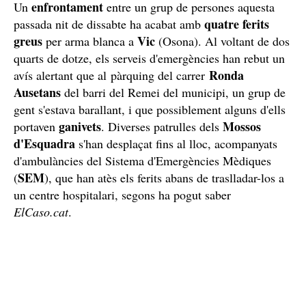
enfrontament
Un
entre un grup de persones aquesta
quatre ferits
passada nit de dissabte ha acabat amb
greus
Vic
per arma blanca a
(Osona). Al voltant de dos
quarts de dotze, els serveis d'emergències han rebut un
Ronda
avís alertant que al pàrquing del carrer
Ausetans
del barri del Remei del municipi, un grup de
gent s'estava barallant, i que possiblement alguns d'ells
ganivets
Mossos
portaven
. Diverses patrulles dels
d'Esquadra
s'han desplaçat fins al lloc, acompanyats
d'ambulàncies del Sistema d'Emergències Mèdiques
SEM
(
), que han atès els ferits abans de traslladar-los a
un centre hospitalari, segons ha pogut saber
ElCaso.cat
.