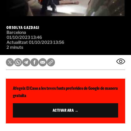
ORSOLYA GAZDAGI
Barcelona
01/10/2023 13:46
Actualitzat 01/10/2023 13:56
2 minuts
Afegeix El Caso a les teves fonts preferides de Google de manera
gratuïta
ACTIVAR ARA →