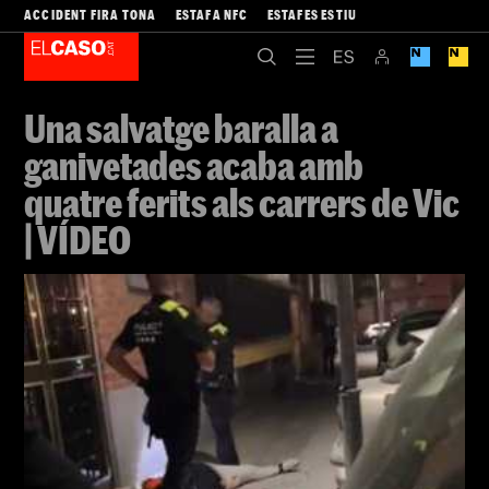
ACCIDENT FIRA TONA
ESTAFA NFC
ESTAFES ESTIU
Una salvatge baralla a
ganivetades acaba amb
quatre ferits als carrers de Vic
| VÍDEO