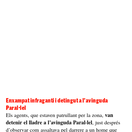
Enxampat infraganti i detingut a l'avinguda
Paral·lel
van
Els agents, que estaven patrullant per la zona,
detenir el lladre a l’avinguda Paral·lel
, just després
d’observar com assaltava pel darrere a un home que