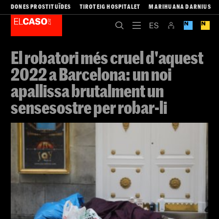
DONES PROSTITUÏDES
TIROTEIG HOSPITALET
MARIHUANA DARNIUS
El robatori més cruel d'aquest
2022 a Barcelona: un noi
apallissa brutalment un
sensesostre per robar-li