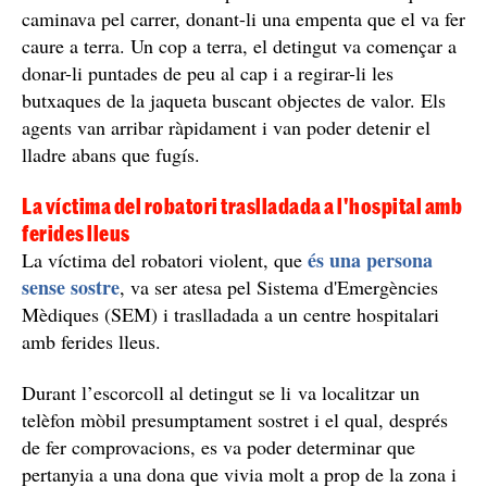
caminava pel carrer, donant-li una empenta que el va fer
caure a terra. Un cop a terra, el detingut va començar a
donar-li puntades de peu al cap i a regirar-li les
butxaques de la jaqueta buscant objectes de valor. Els
agents van arribar ràpidament i van poder detenir el
lladre abans que fugís.