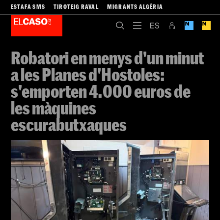
ESTAFA SMS
TIROTEIG RAVAL
MIGRANTS ALGÈRIA
Robatori en menys d'un minut
a les Planes d'Hostoles:
s'emporten 4.000 euros de
les màquines
escurabutxaques