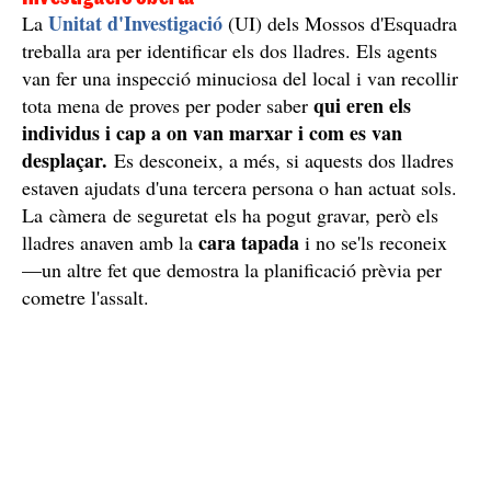
Unitat d'Investigació
La
(UI) dels Mossos d'Esquadra
treballa ara per identificar els dos lladres. Els agents
van fer una inspecció minuciosa del local i van recollir
qui eren els
tota mena de proves per poder saber
individus i cap a on van marxar i com es van
desplaçar.
Es desconeix, a més, si aquests dos lladres
estaven ajudats d'una tercera persona o han actuat sols.
La càmera de seguretat els ha pogut gravar, però els
cara tapada
lladres anaven amb la
i no se'ls reconeix
—un altre fet que demostra la planificació prèvia per
cometre l'assalt.