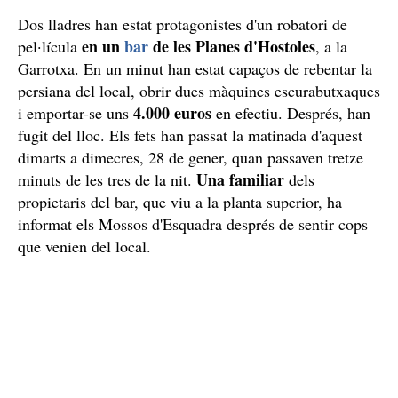
Dos lladres han estat protagonistes d'un robatori de
en un
bar
de les Planes d'Hostoles
pel·lícula
, a la
Garrotxa. En un minut han estat capaços de rebentar la
persiana del local, obrir dues màquines escurabutxaques
4.000 euros
i emportar-se uns
en efectiu. Després, han
fugit del lloc. Els fets han passat la matinada d'aquest
dimarts a dimecres, 28 de gener, quan passaven tretze
Una familiar
minuts de les tres de la nit.
dels
propietaris del bar, que viu a la planta superior, ha
informat els Mossos d'Esquadra després de sentir cops
que venien del local.