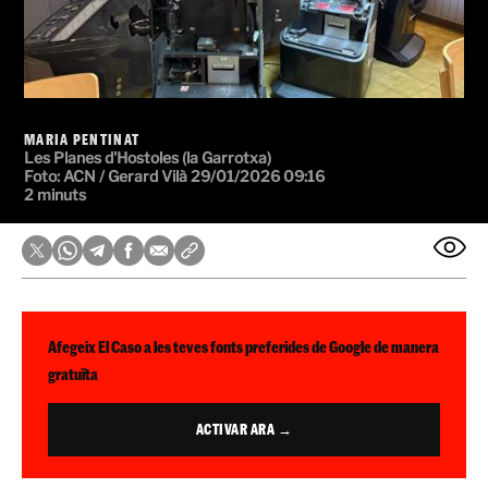
MARIA PENTINAT
Les Planes d'Hostoles (la Garrotxa)
Foto: ACN / Gerard Vilà
29/01/2026 09:16
2 minuts
Afegeix El Caso a les teves fonts preferides de Google de manera
gratuïta
ACTIVAR ARA →