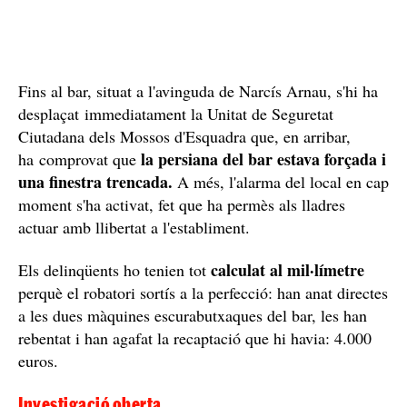
Fins al bar, situat a l'avinguda de Narcís Arnau, s'hi ha
desplaçat immediatament la Unitat de Seguretat
Ciutadana dels Mossos d'Esquadra que, en arribar,
la persiana del bar estava forçada i
ha comprovat que
una finestra trencada.
A més, l'alarma del local en cap
moment s'ha activat, fet que ha permès als lladres
actuar amb llibertat a l'establiment.
calculat al mil·límetre
Els delinqüents ho tenien tot
perquè el robatori sortís a la perfecció: han anat directes
a les dues màquines escurabutxaques del bar, les han
rebentat i han agafat la recaptació que hi havia: 4.000
euros.
Investigació oberta