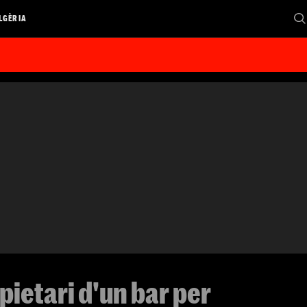
LGÈRIA
pietari d'un bar per