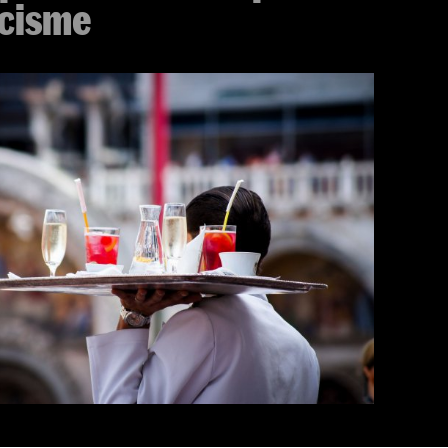
acisme