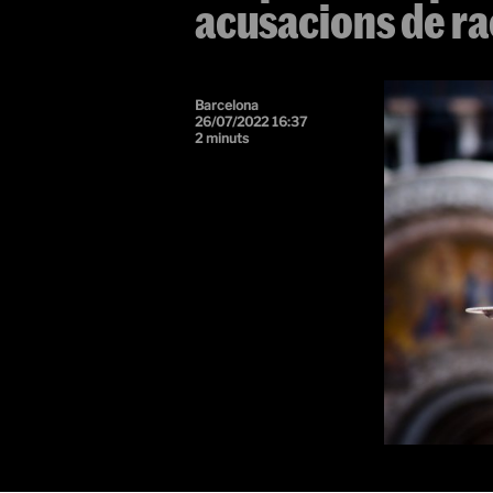
acusacions de r
Barcelona
26/07/2022 16:37
2 minuts