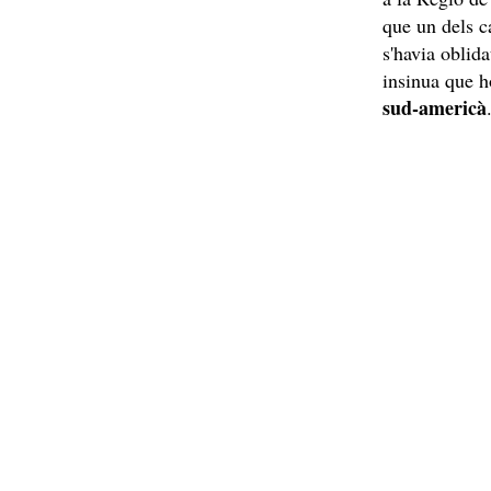
que un dels c
s'havia oblida
insinua que h
sud-americà