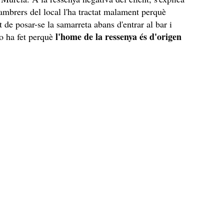
ambrers del local l'ha tractat malament perquè
t de posar-se la samarreta abans d'entrar al bar i
l'home de la ressenya és d'origen
o ha fet perquè
.