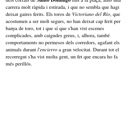
Amb menys de 2 minuts i 20 segons han arribat des