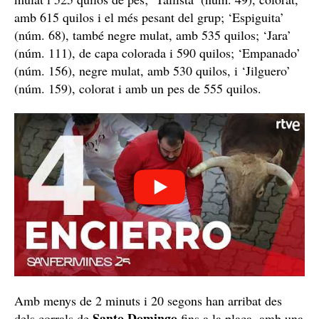
amb 615 quilos i el més pesant del grup; ‘Espiguita’
(núm. 68), també negre mulat, amb 535 quilos; ‘Jara’
(núm. 111), de capa colorada i 590 quilos; ‘Empanado’
(núm. 156), negre mulat, amb 530 quilos, i ‘Jilguero’
(núm. 159), colorat i amb un pes de 555 quilos.