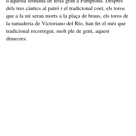
d'aquesta setmana de festa gran a Pamplona. Després
dels tres càntics al patró i el tradicional coet, els toros
que a la nit seran morts a la plaça de braus, els toros de
la ramaderia de Victoriano del Río, han fet el més que
tradicional recorregut, molt ple de gent, aquest
dimecres.