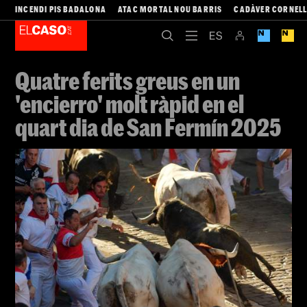
INCENDI PIS BADALONA
ATAC MORTAL NOU BARRIS
CADÀVER CORNEL
Quatre ferits greus en un
'encierro' molt ràpid en el
quart dia de San Fermín 2025