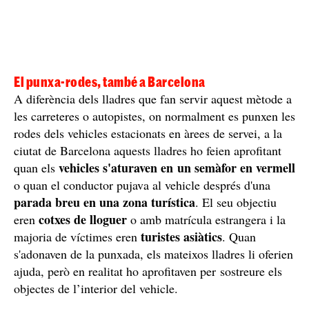
El punxa-rodes, també a Barcelona
A diferència dels lladres que fan servir aquest mètode a
les carreteres o autopistes, on normalment es punxen les
rodes dels vehicles estacionats en àrees de servei, a la
ciutat de Barcelona aquests lladres ho feien aprofitant
vehicles s'aturaven en un semàfor en vermell
quan els
o quan el conductor pujava al vehicle després d'una
parada breu en una zona turística
. El seu objectiu
cotxes de lloguer
eren
o amb matrícula estrangera i la
turistes asiàtics
majoria de víctimes eren
. Quan
s'adonaven de la punxada, els mateixos lladres li oferien
ajuda, però en realitat ho aprofitaven per sostreure els
objectes de l’interior del vehicle.