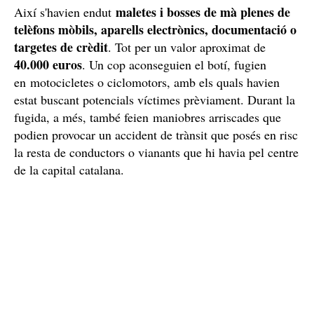
maletes i bosses de mà plenes de
Així s'havien endut
telèfons mòbils, aparells electrònics, documentació o
targetes de crèdit
. Tot per un valor aproximat de
40.000 euros
. Un cop aconseguien el botí, fugien
en motocicletes o ciclomotors, amb els quals havien
estat buscant potencials víctimes prèviament. Durant la
fugida, a més, també feien maniobres arriscades que
podien provocar un accident de trànsit que posés en risc
la resta de conductors o vianants que hi havia pel centre
de la capital catalana.