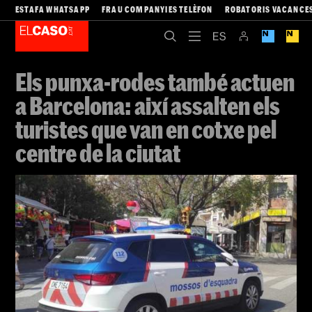
ESTAFA WHATSAPP
FRAU COMPANYIES TELÈFON
ROBATORIS VACANCE
Els punxa-rodes també actuen
a Barcelona: així assalten els
turistes que van en cotxe pel
centre de la ciutat