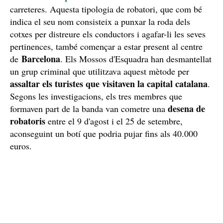
carreteres. Aquesta tipologia de robatori, que com bé
indica el seu nom consisteix a punxar la roda dels
cotxes per distreure els conductors i agafar-li les seves
pertinences, també començar a estar present al centre
Barcelona
de
. Els Mossos d'Esquadra han desmantellat
un grup criminal que utilitzava aquest mètode per
assaltar els turistes que visitaven la capital catalana
.
Segons les investigacions, els tres membres que
desena de
formaven part de la banda van cometre una
robatoris
entre el 9 d'agost i el 25 de setembre,
aconseguint un botí que podria pujar fins als 40.000
euros.