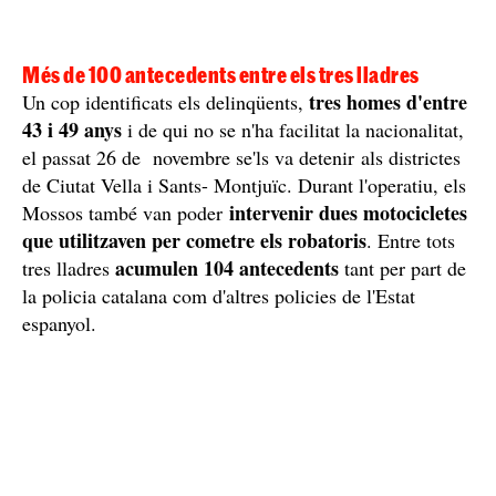
Més de 100 antecedents entre els tres lladres
tres homes d'entre
Un cop identificats els delinqüents,
43 i 49 anys
i de qui no se n'ha facilitat la nacionalitat,
el passat 26 de novembre se'ls va detenir als districtes
de Ciutat Vella i Sants- Montjuïc. Durant l'operatiu, els
intervenir dues motocicletes
Mossos també van poder
que utilitzaven per cometre els robatoris
. Entre tots
acumulen 104 antecedents
tres lladres
tant per part de
la policia catalana com d'altres policies de l'Estat
espanyol.