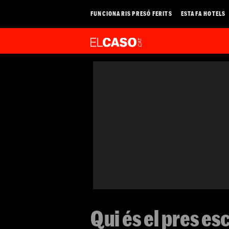
FUNCIONARIS PRESÓ FERITS
ESTAFA HOTELS
Qui és el pres e