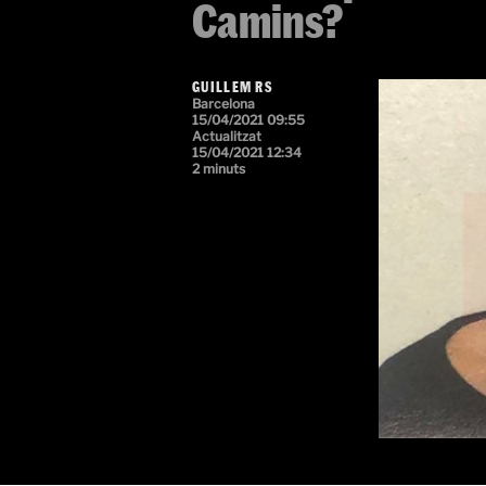
Camins?
GUILLEM RS
Barcelona
15/04/2021 09:55
Actualitzat
15/04/2021 12:34
2 minuts