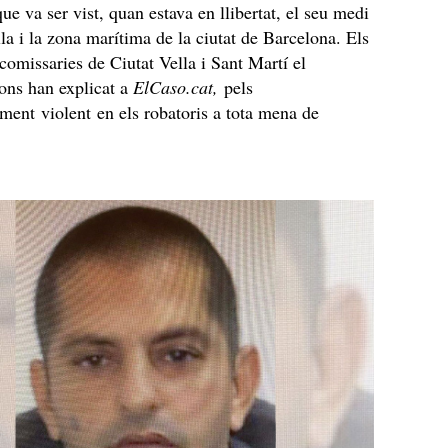
ue va ser vist, quan estava en llibertat, el seu medi
lla i la zona marítima de la ciutat de Barcelona. Els
 comissaries de Ciutat Vella i Sant Martí el
ons han explicat a
ElCaso.cat,
pels
ent violent en els robatoris a tota mena de