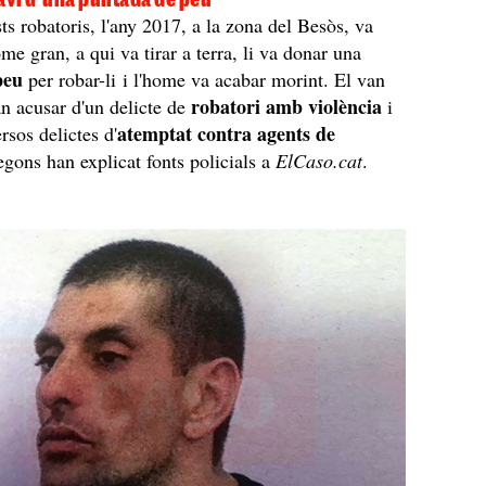
ts robatoris, l'any 2017, a la zona del Besòs, va
me gran, a qui va tirar a terra, li va donar una
peu
per robar-li i l'home va acabar morint. El van
robatori amb violència
van acusar d'un delicte de
i
atemptat contra agents de
rsos delictes d'
segons han explicat fonts policials a
ElCaso.cat
.