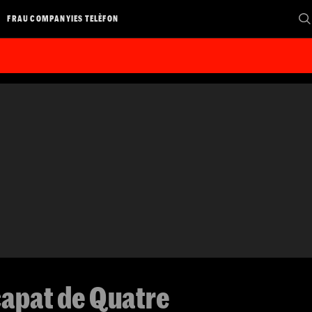
FRAU COMPANYIES TELÈFON
scapat de Quatre