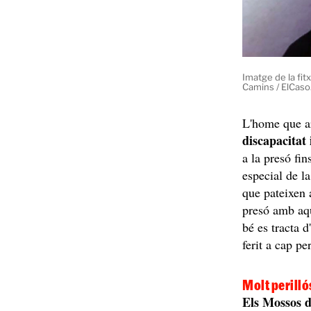
Imatge de la fit
Camins / ElCaso
L'home que a
discapacitat 
a la presó fi
especial de l
que pateixen 
presó amb aqu
bé es tracta 
ferit a cap pe
Molt perilló
Els Mossos 