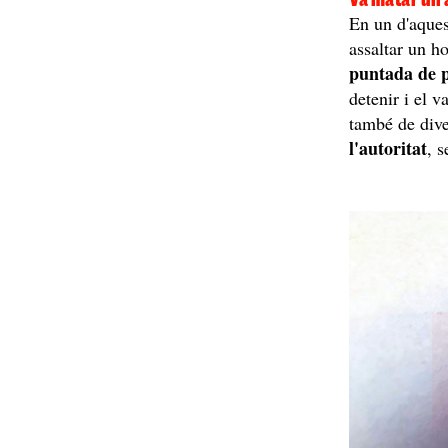
En un d'aques
assaltar un ho
puntada de 
detenir i el 
també de dive
l'autoritat
, 