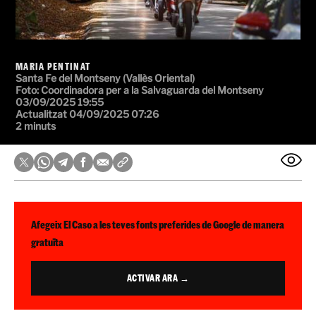
MARIA PENTINAT
Santa Fe del Montseny (Vallès Oriental)
Foto: Coordinadora per a la Salvaguarda del Montseny
03/09/2025 19:55
Actualitzat 04/09/2025 07:26
2 minuts
Afegeix El Caso a les teves fonts preferides de Google de manera
gratuïta
ACTIVAR ARA →