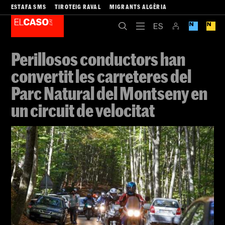
ESTAFA SMS
TIROTEIG RAVAL
MIGRANTS ALGÈRIA
Perillosos conductors han
convertit les carreteres del
Parc Natural del Montseny en
un circuit de velocitat