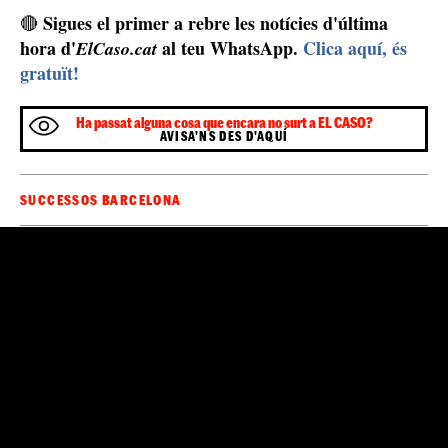
Sigues el primer a rebre les notícies d'última
🔴
hora d'
al teu WhatsApp.
Clica aquí, és
ElCaso.cat
gratuït!
Ha passat alguna cosa que encara no surt a EL CASO?
AVISA'NS DES D'AQUÍ
SUCCESSOS BARCELONA