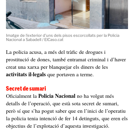
Imatge de l'exterior d'uns dels pisos escorcollats per la Policia
Nacional a Sabadell / ElCaso.cat
La policia acusa, a més del tràfic de drogues i
prostitució de dones, també entramat criminal i d’haver
creat una xarxa per blanquejar els diners de les
activitats il·legals
que portaven a terme.
Secret de sumari
Policia Nacional
Oficialment la
no ha volgut més
detalls de l’operació, que està sota secret de sumari,
però sí que s’ha pogut saber que en l’inici de l’operatiu
la policia tenia intenció de fer 14 detinguts, que eren els
objectius de l’explotació d’aquesta investigació.