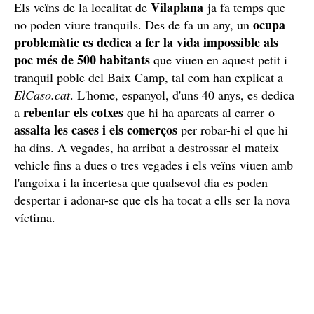
Vilaplana
Els veïns de la localitat de
ja fa temps que
ocupa
no poden viure tranquils. Des de fa un any, un
problemàtic es dedica a fer la vida impossible als
poc més de 500 habitants
que viuen en aquest petit i
tranquil poble del Baix Camp, tal com han explicat a
ElCaso.cat
. L'home, espanyol, d'uns 40 anys, es dedica
rebentar els cotxes
a
que hi ha aparcats al carrer o
assalta les cases i els comerços
per robar-hi el que hi
ha dins. A vegades, ha arribat a destrossar el mateix
vehicle fins a dues o tres vegades i els veïns viuen amb
l'angoixa i la incertesa que qualsevol dia es poden
despertar i adonar-se que els ha tocat a ells ser la nova
víctima.