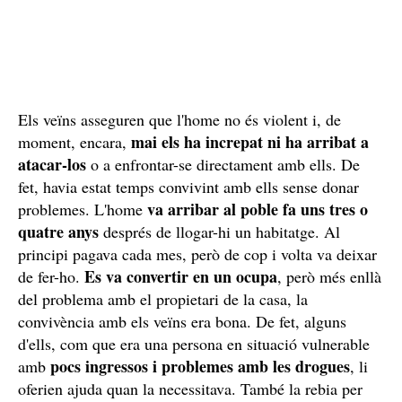
Els veïns asseguren que l'home no és violent i, de
mai els ha increpat ni ha arribat a
moment, encara,
atacar-los
o a enfrontar-se directament amb ells. De
fet, havia estat temps convivint amb ells sense donar
va arribar al poble fa uns tres o
problemes. L'home
quatre anys
després de llogar-hi un habitatge. Al
principi pagava cada mes, però de cop i volta va deixar
Es va convertir en un ocupa
de fer-ho.
, però més enllà
del problema amb el propietari de la casa, la
convivència amb els veïns era bona. De fet, alguns
d'ells, com que era una persona en situació vulnerable
pocs ingressos i problemes amb les drogues
amb
, li
oferien ajuda quan la necessitava. També la rebia per