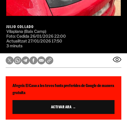
JULIO COLLADO
Vilaplana (Baix Camp)
Foto: Cedida
26/01/2026 22:00
Actualitzat 27/01/2026 17:50
3 minuts
Afegeix El Caso a les teves fonts preferides de Google de manera
gratuïta
ACTIVAR ARA →