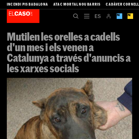
INCENDI PIS BADALONA
ATAC MORTAL NOU BARRIS
CADÀVER CORNEL
Mutilen les orelles a cadells
d'un mes i els venen a
Catalunya a través d'anuncis a
les xarxes socials