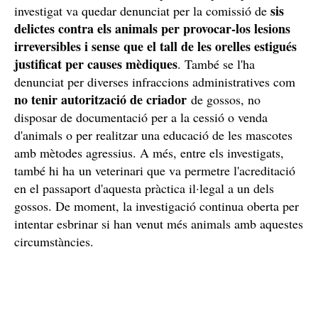
Amb tota la informació recopilada, el principal