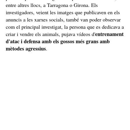
Durant mesos es van estar fent "constants i intenses
investigacions" que van permetre descobrir qui era la
persona que venia els gossos i que se n'havien venut,