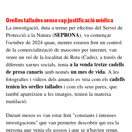
Orelles tallades sense cap justificació mèdica
La investigació, duta a terme per efectius del Servei de
SEPRONA
Protecció a la Natura (
), va començar
l'octubre de 2024 quan, mentre estaven fent un control
de la comercialització de mascotes per internet, van
veure un veí de la localitat de Rota (Cadis), a través de
a la venda tretze cadells
diferents xarxes socials, tenia
de presa canaris
un mes de vida
amb només
. A les
cadells
fotografies i vídeos dels anuncis es veia com els
tenien les orelles tallades
i com els seus pares, que
també apareixien a les imatges, tenien la mateixa
mutilació.