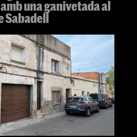
 amb una ganivetada al
de Sabadell