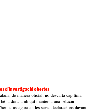
nies d’investigació obertes
talana, de manera oficial, no descarta cap línia
relació
si bé la dona amb qui mantenia una
l'home, assegura en les seves declaracions davant