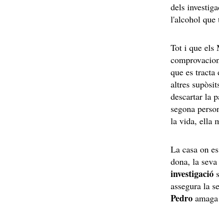
dels investiga
l'alcohol que 
Tot i que els
comprovacions
que es tracta
altres supòsit
descartar la 
segona person
la vida, ella 
La casa on es 
dona, la seva
investigació
s
assegura la se
Pedro
amaga 