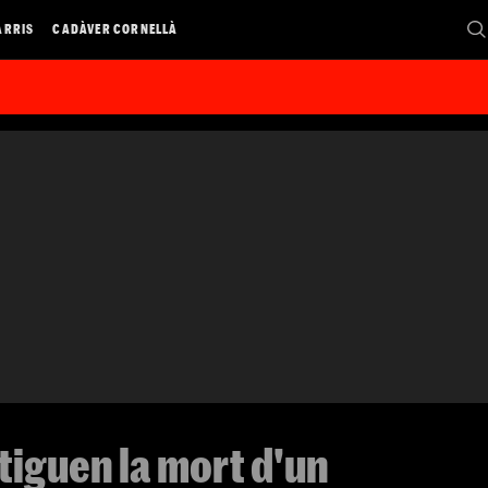
ARRIS
CADÀVER CORNELLÀ
tiguen la mort d'un