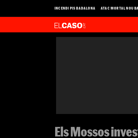
INCENDI PIS BADALONA
ATAC MORTAL NOU B
Els Mossos inves