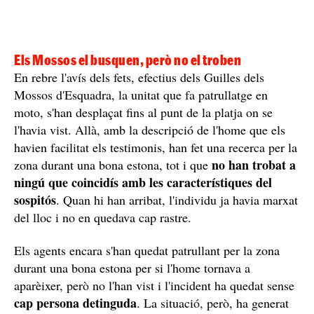
Els Mossos el busquen, però no el troben
En rebre l'avís dels fets, efectius dels Guilles dels
Mossos d'Esquadra, la unitat que fa patrullatge en
moto, s'han desplaçat fins al punt de la platja on se
l'havia vist. Allà, amb la descripció de l'home que els
havien facilitat els testimonis, han fet una recerca per la
no han trobat a
zona durant una bona estona, tot i que
ningú que coincidís amb les característiques del
sospitós
. Quan hi han arribat, l'individu ja havia marxat
del lloc i no en quedava cap rastre.
Els agents encara s'han quedat patrullant per la zona
durant una bona estona per si l'home tornava a
aparèixer, però no l'han vist i l'incident ha quedat sense
cap persona detinguda
. La situació, però, ha generat