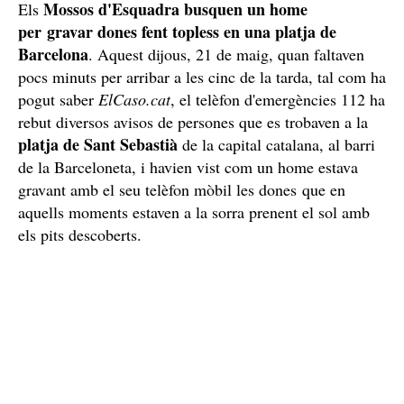
Mossos d'Esquadra busquen un home
Els
per gravar dones fent topless en una platja de
Barcelona
. Aquest dijous, 21 de maig, quan faltaven
pocs minuts per arribar a les cinc de la tarda, tal com ha
pogut saber
ElCaso.cat
, el telèfon d'emergències 112 ha
rebut diversos avisos de persones que es trobaven a la
platja de Sant Sebastià
de la capital catalana, al barri
de la Barceloneta, i havien vist com un home estava
gravant amb el seu telèfon mòbil les dones que en
aquells moments estaven a la sorra prenent el sol amb
els pits descoberts.