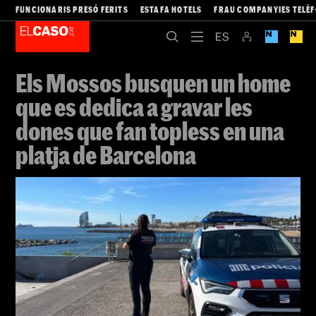
FUNCIONARIS PRESÓ FERITS
ESTAFA HOTELS
FRAU COMPANYIES TELÈ
Els Mossos busquen un home
que es dedica a gravar les
dones que fan topless en una
platja de Barcelona