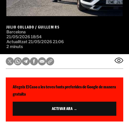
JULIO COLLADO
/
GUILLEM RS
Barcelona
21/05/2026 18:54
Actualitzat 21/05/2026 21:06
2 minuts
Afegeix El Caso a les teves fonts preferides de Google de manera
gratuïta
ACTIVAR ARA →