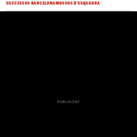
SUCCESSOS BARCELONA
MOSSOS D'ESQUADRA