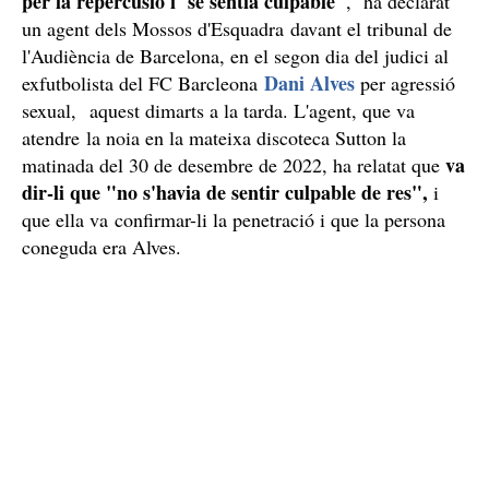
per la repercusió i se sentia culpable"
, ha declarat
un agent dels Mossos d'Esquadra davant el tribunal de
l'Audiència de Barcelona, en el segon dia del judici al
Dani Alves
exfutbolista del FC Barcleona
per agressió
sexual, aquest dimarts a la tarda. L'agent, que va
atendre la noia en la mateixa discoteca Sutton la
va
matinada del 30 de desembre de 2022, ha relatat que
dir-li que "no s'havia de sentir culpable de res",
i
que ella va confirmar-li la penetració i que la persona
coneguda era Alves.