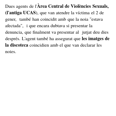
🔴
DIRECTE | Judicia a Dani Alves