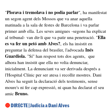
Plorava i tremolava i no podia parlar
"
", ha manifestat
un segon agent dels Mossos que va anar aquella
matinada a la sala de festes de Barcelona i va parlar
primer amb ella. Les seves amigues -segons ha explicat
Ella
al tribunal- van dir-li que va patir una penetració. "
es va fer un petó amb Alves?
, els ha insistit en
Inés
preguntar la defensa del brasiler, l'advocada
Guardiola.
"Sí" han respost tots dos agents, que
alhora han insistit que ella no volia denunciar,
inicialment. La denunciant va ser derivada després a
l'Hospital Clínic per ser atesa i recollir mostres. Dani
Alves ha seguit la declaració dels testimonis, sense
moure's ni fer cap expressió, ni quan ha declarat el seu
Bruno.
amic