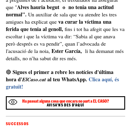
“la noia
Un responsable de sala també ha confirmat que
plorava molt”
i el director va dir-li que va patir una
agressió sexual, però que no va parlar amb ella. A més,
a preguntes de l’acusació, el treballador ha assegurat