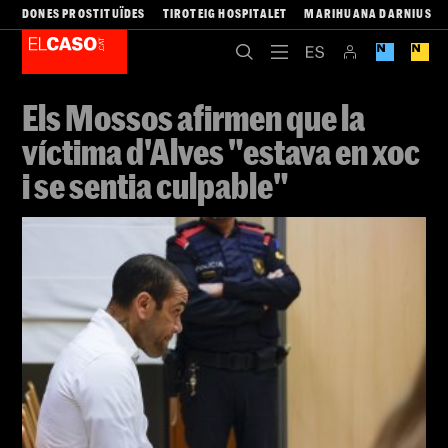
DONES PROSTITUÏDES
TIROTEIG HOSPITALET
MARIHUANA DARNIUS
Els Mossos afirmen que la
víctima d'Alves "estava en xoc
i se sentia culpable"