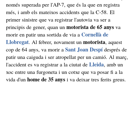
només superada per l'AP-7, que és la que en registra
més, i amb els mateixos accidents que la C-58. El
primer sinistre que va registrar l'autovia va ser a
motorista de 65 anys
principis de gener, quan un
va
Cornellà de
morir en patir una sortida de via a
Llobregat
motorista
. Al febrer, novament un
, aquest
Sant Joan Despí
cop de 64 anys, va morir a
després de
patir una caiguda i ser atropellat per un camió. Al març,
Lleida
l'accident es va registrar a la ciutat de
, amb un
xoc entre una furgoneta i un cotxe que va posar fi a la
home de 35 anys
vida d'un
i va deixar tres ferits greus.