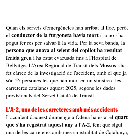
Quan els serveis d'emergències han arribat al lloc, però,
conductor de la furgoneta havia mort
el
i ja no s'ha
pogut fer res per salvar-li la vida. Per la seva banda, la
persona que anava al seient del copilot ha resultat
ferida greu
i ha estat evacuada fins a l'Hospital de
Bellvitge. L'Àrea Regional de Trànsit dels Mossos s'ha
fet càrrec de la investigació de l'accident, amb el que ja
són 55 persones les que han mort en un sinistre a les
carreteres catalanes aquest 2025, segons les dades
provisionals del Servei Català de Trànsit.
L'A-2, una de les carreteres amb més accidents
quart
L'accident d'aquest diumenge a Òdena ha estat el
que s'ha registrat aquest any a l'A-2
, fent que sigui
una de les carreteres amb més sinistralitat de Catalunya,