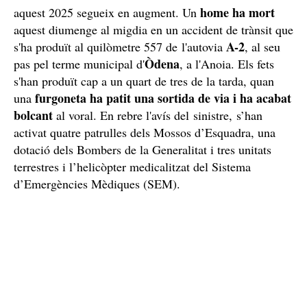
home ha mort
aquest 2025 segueix en augment. Un
aquest diumenge al migdia en un accident de trànsit que
A-2
s'ha produït al quilòmetre 557 de l'autovia
, al seu
Òdena
pas pel terme municipal d'
, a l'Anoia. Els fets
s'han produït cap a un quart de tres de la tarda, quan
furgoneta ha patit una sortida de via i ha acabat
una
bolcant
al voral. En rebre l'avís del sinistre, s’han
activat quatre patrulles dels Mossos d’Esquadra, una
dotació dels Bombers de la Generalitat i tres unitats
terrestres i l’helicòpter medicalitzat del Sistema
d’Emergències Mèdiques (SEM).