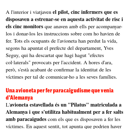
el pilot, cinc infermers que es
A l'interior i viatjaven
disposaven a estrenar-se en aquesta activitat de risc i
els cinc monitors
que anaven amb ells per acompanyar-
los i donar-los les instruccions sobre com ho havien de
fer. Tots els ocupants de l'avioneta han perdut la vida,
segons ha apuntat el prefecte del departament, Yves
Seguy, qui ha descartat que hagi hagut "efectes
col·laterals" provocats per l'accident. A hores d'ara,
però, s'està acabant de confirmar la identitat de les
víctimes per tal de comunicar-ho a les seves famílies.
Una avioneta per fer paracaigudisme que venia
d'Alemanya
avioneta estavellada és un "Pilatus" matriculada a
L'
Alemanya i que s'utilitza habitualment per a fer salts
amb paracaigudes
com els que es disposaven a fer les
víctimes. En aquest sentit, tot apunta que podrien haver