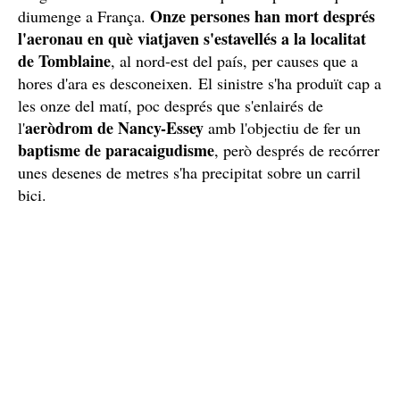
Onze persones han mort després
diumenge a França.
l'aeronau en què viatjaven s'estavellés a la localitat
de Tomblaine
, al nord-est del país, per causes que a
hores d'ara es desconeixen. El sinistre s'ha produït cap a
les onze del matí, poc després que s'enlairés de
aeròdrom de Nancy-Essey
l'
amb l'objectiu de fer un
baptisme de paracaigudisme
, però després de recórrer
unes desenes de metres s'ha precipitat sobre un carril
bici.