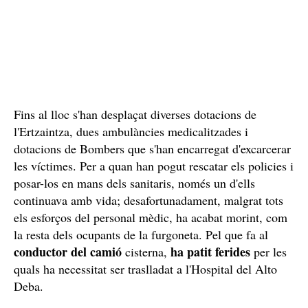
Fins al lloc s'han desplaçat diverses dotacions de
l'Ertzaintza, dues ambulàncies medicalitzades i
dotacions de Bombers que s'han encarregat d'excarcerar
les víctimes. Per a quan han pogut rescatar els policies i
posar-los en mans dels sanitaris, només un d'ells
continuava amb vida; desafortunadament, malgrat tots
els esforços del personal mèdic, ha acabat morint, com
la resta dels ocupants de la furgoneta. Pel que fa al
conductor del camió
ha patit ferides
cisterna,
per les
quals ha necessitat ser traslladat a l'Hospital del Alto
Deba.