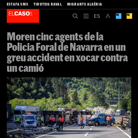
ESTAFA SMS
TIROTEIG RAVAL
MIGRANTS ALGÈRIA
Moren cinc agents de la
Policia Foral de Navarra en un
greu accident en xocar contra
un camió