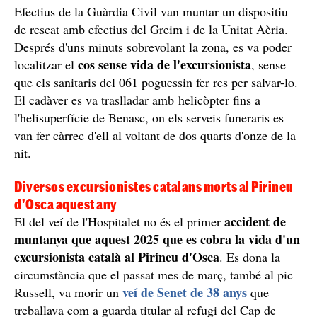
Efectius de la Guàrdia Civil van muntar un dispositiu
de rescat amb efectius del Greim i de la Unitat Aèria.
Després d'uns minuts sobrevolant la zona, es va poder
cos sense vida de l'excursionista
localitzar el
, sense
que els sanitaris del 061 poguessin fer res per salvar-lo.
El cadàver es va traslladar amb helicòpter fins a
l'helisuperfície de Benasc, on els serveis funeraris es
van fer càrrec d'ell al voltant de dos quarts d'onze de la
nit.