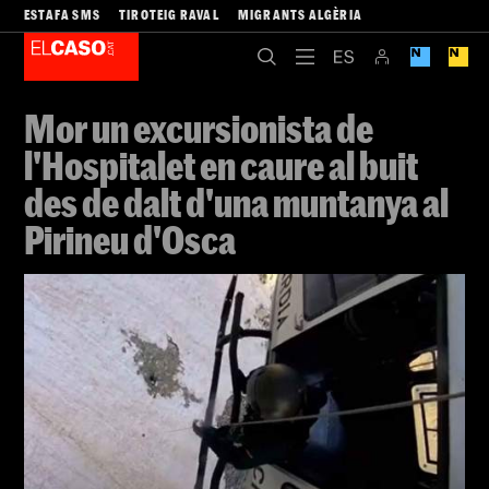
ESTAFA SMS
TIROTEIG RAVAL
MIGRANTS ALGÈRIA
Mor un excursionista de
l'Hospitalet en caure al buit
des de dalt d'una muntanya al
Pirineu d'Osca