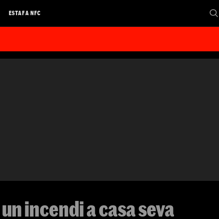
A
ESTAFA NFC
un incendi a casa seva