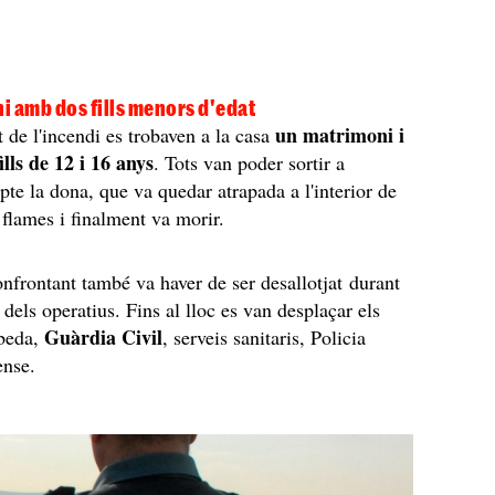
i amb dos fills menors d'edat
un matrimoni i
de l'incendi es trobaven a la casa
ills de 12 i 16 anys
. Tots van poder sortir a
epte la dona, que va quedar atrapada a l'interior de
 flames i finalment va morir.
onfrontant també va haver de ser desallotjat durant
 dels operatius. Fins al lloc es van desplaçar els
Guàrdia Civil
beda,
, serveis sanitaris, Policia
ense.