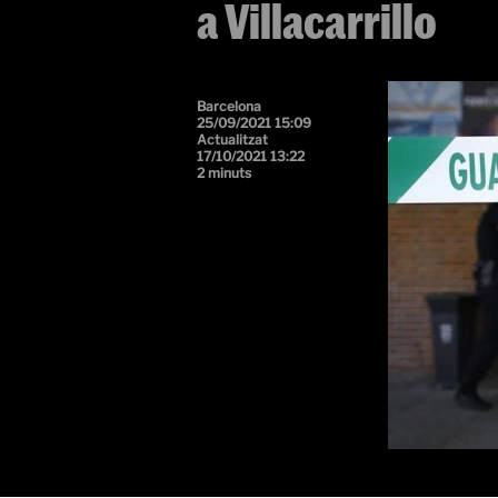
a Villacarrillo
Barcelona
25/09/2021 15:09
Actualitzat
17/10/2021 13:22
2 minuts