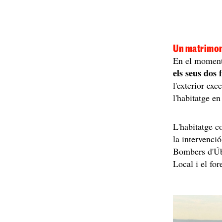
Un matrimon
En el moment 
els seus dos f
l'exterior exc
l'habitatge en
L'habitatge c
la intervenció
Bombers d'Ú
Local i el for