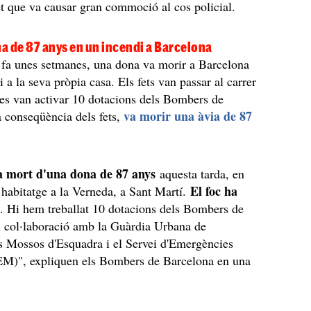
et que va causar gran commoció al cos policial.
a de 87 anys en un incendi a Barcelona
 fa unes setmanes, una dona va morir a Barcelona
 a la seva pròpia casa. Els fets van passar al carrer
 es van activar 10 dotacions dels Bombers de
va morir una àvia de 87
a conseqüència dels fets,
a mort d'una dona de 87 anys
aquesta tarda, en
El foc ha
n habitatge a la Verneda, a Sant Martí.
t
. Hi hem treballat 10 dotacions dels Bombers de
n col·laboració amb la Guàrdia Urbana de
s Mossos d'Esquadra i el Servei d'Emergències
M)", expliquen els Bombers de Barcelona en una