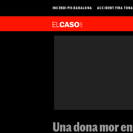
INCENDI PIS BADALONA
ACCIDENT FIRA TON
Una dona mor en 