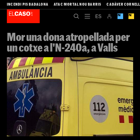
INCENDI PIS BADALONA
ATAC MORTAL NOU BARRIS
CADÀVER CORNEL
Mor una dona atropellada per
un cotxe a l'N-240a, a Valls