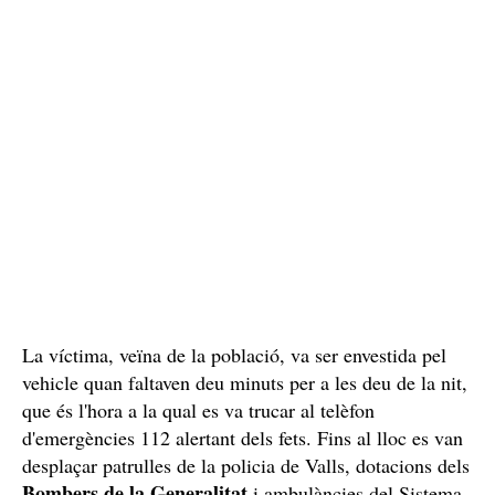
La víctima, veïna de la població, va ser envestida pel
vehicle quan faltaven deu minuts per a les deu de la nit,
que és l'hora a la qual es va trucar al telèfon
d'emergències 112 alertant dels fets. Fins al lloc es van
desplaçar patrulles de la policia de Valls, dotacions dels
Bombers de la Generalitat
i ambulàncies del Sistema