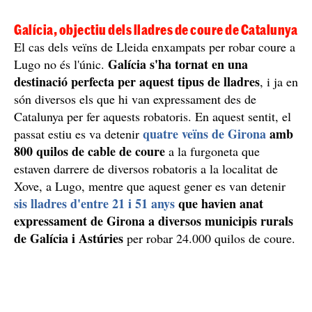
Galícia, objectiu dels lladres de coure de Catalunya
El cas dels veïns de Lleida enxampats per robar coure a
Galícia s'ha tornat en una
Lugo no és l'únic.
destinació perfecta per aquest tipus de lladres
, i ja en
són diversos els que hi van expressament des de
Catalunya per fer aquests robatoris. En aquest sentit, el
quatre veïns de Girona
amb
passat estiu es va detenir
800 quilos de cable de coure
a la furgoneta que
estaven darrere de diversos robatoris a la localitat de
Xove, a Lugo, mentre que aquest gener es van detenir
sis lladres d'entre 21 i 51 anys
que havien anat
expressament de Girona a diversos municipis rurals
de Galícia i Astúries
per robar 24.000 quilos de coure.