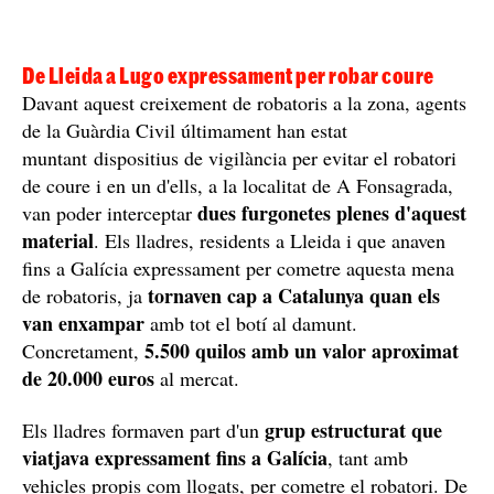
De Lleida a Lugo expressament per robar coure
Davant aquest creixement de robatoris a la zona, agents
de la Guàrdia Civil últimament han estat
muntant dispositius de vigilància per evitar el robatori
de coure i en un d'ells, a la localitat de A Fonsagrada,
dues furgonetes plenes d'aquest
van poder interceptar
material
. Els lladres, residents a Lleida i que anaven
fins a Galícia expressament per cometre aquesta mena
tornaven cap a Catalunya quan els
de robatoris, ja
van enxampar
amb tot el botí al damunt.
5.500 quilos amb un valor aproximat
Concretament,
de 20.000 euros
al mercat.
grup estructurat que
Els lladres formaven part d'un
viatjava expressament fins a Galícia
, tant amb
vehicles propis com llogats, per cometre el robatori. De