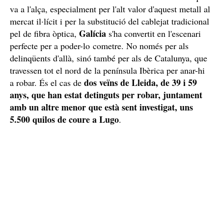
va a l'alça, especialment per l'alt valor d'aquest metall al
mercat il·lícit i per la substitució del cablejat tradicional
Galícia
pel de fibra òptica,
s'ha convertit en l'escenari
perfecte per a poder-lo cometre. No només per als
delinqüents d'allà, sinó també per als de Catalunya, que
travessen tot el nord de la península Ibèrica per anar-hi
dos veïns de Lleida, de 39 i 59
a robar. És el cas de
anys, que han estat detinguts per robar, juntament
amb un altre menor que està sent investigat, uns
5.500 quilos de coure a Lugo
.