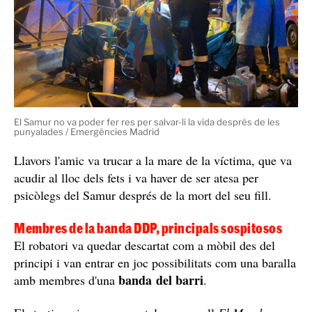
El Samur no va poder fer res per salvar-li la vida després de les
punyalades / Emergències Madrid
Llavors l'amic va trucar a la mare de la víctima, que va
acudir al lloc dels fets i va haver de ser atesa per
psicòlegs del Samur després de la mort del seu fill.
Membres de la banda DDP, principals sospitosos
El robatori va quedar descartat com a mòbil des del
principi i van entrar en joc possibilitats com una baralla
banda del barri
amb membres d'una
.