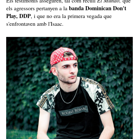
Els testimonis asseguren, tal com recull
El Mundo,
que