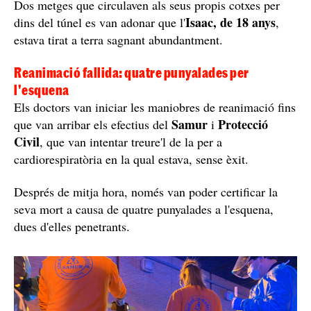
Dos metges que circulaven als seus propis cotxes per
Isaac, de 18 anys
dins del túnel es van adonar que l'
,
estava tirat a terra sagnant abundantment.
Reanimació fallida: quatre punyalades per
l'esquena
Els doctors van iniciar les maniobres de reanimació fins
Samur
Protecció
que van arribar els efectius del
i
Civil
, que van intentar treure'l de la per a
cardiorespiratòria en la qual estava, sense èxit.
Després de mitja hora, només van poder certificar la
seva mort a causa de quatre punyalades a l'esquena,
dues d'elles penetrants.