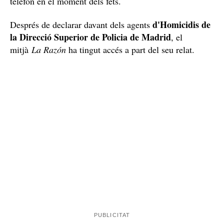
telèfon en el moment dels fets.
d'Homicidis de
Després de declarar davant dels agents
la Direcció Superior de Policia de Madrid
, el
mitjà
La Razón
ha tingut accés a part del seu relat.