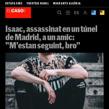
ESTAFA SMS
TIROTEIG RAVAL
MIGRANTS ALGÈRIA
Isaac, assassinat en un túnel
de Madrid, a un amic:
"M'estan seguint, bro"