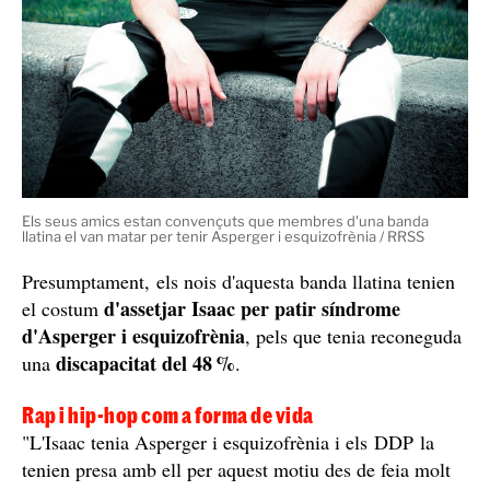
banda Dominican Don't
els agressors pertanyen a la
Play, DDP
, i que no era la primera vegada que
s'enfrontaven amb l'Isaac.