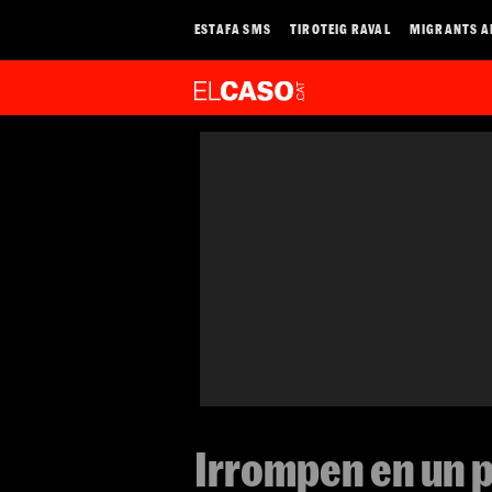
ESTAFA SMS
TIROTEIG RAVAL
MIGRANTS A
Irrompen en un p