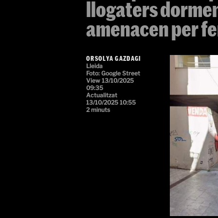
llogaters dormen 
amenacen per fer
ORSOLYA GAZDAGI
Lleida
Foto: Google Street
View
13/10/2025
09:35
Actualitzat
13/10/2025 10:55
2 minuts