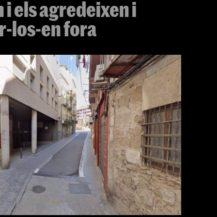
i els agredeixen i
-los-en fora