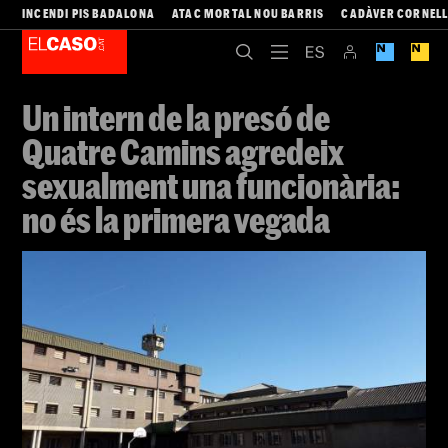
INCENDI PIS BADALONA
ATAC MORTAL NOU BARRIS
CADÀVER CORNEL
Un intern de la presó de
Quatre Camins agredeix
sexualment una funcionària:
no és la primera vegada