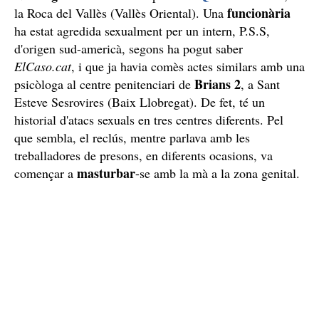
funcionària
la Roca del Vallès (Vallès Oriental). Una
ha estat agredida sexualment per un intern, P.S.S,
d'origen sud-americà, segons ha pogut saber
ElCaso.cat
, i que ja havia comès actes similars amb una
Brians 2
psicòloga al centre penitenciari de
, a Sant
Esteve Sesrovires (Baix Llobregat). De fet, té un
historial d'atacs sexuals en tres centres diferents. Pel
que sembla, el reclús, mentre parlava amb les
treballadores de presons, en diferents ocasions, va
masturbar
començar a
-se amb la mà a la zona genital.