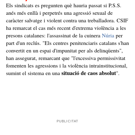
Denuncien la inacció i el caos a les presons de
Catalunya