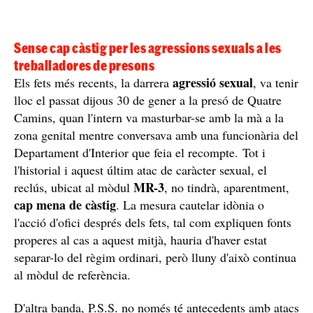
Sense cap càstig per les agressions sexuals a les
treballadores de presons
agressió sexual
Els fets més recents, la darrera
, va tenir
lloc el passat dijous 30 de gener a la presó de Quatre
Camins, quan l'intern va masturbar-se amb la mà a la
zona genital mentre conversava amb una funcionària del
Departament d'Interior que feia el recompte. Tot i
l'historial i aquest últim atac de caràcter sexual, el
MR-3
reclús, ubicat al mòdul
, no tindrà, aparentment,
cap mena de càstig
. La mesura cautelar idònia o
l'acció d'ofici després dels fets, tal com expliquen fonts
properes al cas a aquest mitjà, hauria d'haver estat
separar-lo del règim ordinari, però lluny d'això continua
al mòdul de referència.